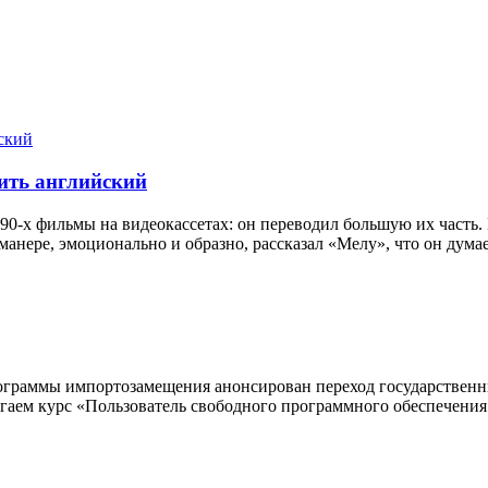
ить английский
 90-х фильмы на видеокассетах: он переводил большую их часть. 
нере, эмоционально и образно, рассказал «Мелу», что он думае
рограммы импортозамещения анонсирован переход государственн
аем курс «Пользователь свободного программного обеспечения 