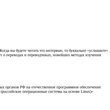
Когда вы будете читать это интервью, то буквально «услышите»
т о переводах и переводчиках, новейших методах изучения
ых органов РФ на отечественное программное обеспечение
(российские операционные системы на основе Linux)»