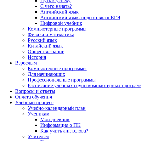
Путь к успеху
С чего начать?
Английский язык
Английский язык: подготовка к ЕГЭ
Цифровой учебник
Компьютерные программы
Физика и математика
Русский язык
Китайский язык
Обществознание
История
Взрослым
Компьютерные программы
Для начинающих
Профессиональные программы
Расписание учебных групп компьютерных программ
Вопросы и ответы
Оплата обучения
Учебный процесс
Учебно-календарный план
Ученикам
Мой дневник
Информация о ПК
Как учить англ.слова?
Учителям