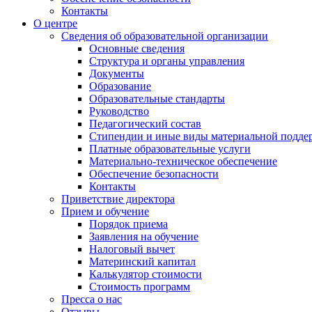
Контакты
О центре
Сведения об образовательной организации
Основные сведения
Структура и органы управления
Документы
Образование
Образовательные стандарты
Руководство
Педагогический состав
Стипендии и иные виды материальной подде
Платные образовательные услуги
Материально-техническое обеспечение
Обеспечение безопасности
Контакты
Приветствие директора
Прием и обучение
Порядок приема
Заявления на обучение
Налоговый вычет
Материнский капитал
Калькулятор стоимости
Стоимость программ
Пресса о нас
Отзывы