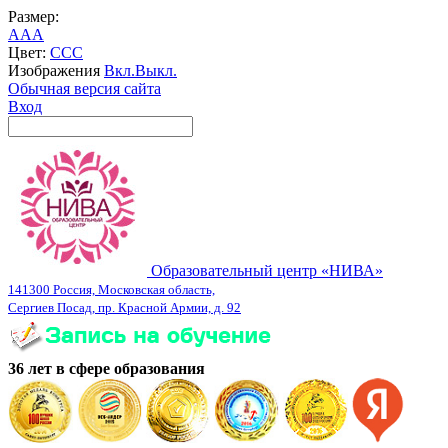
Размер:
A
A
A
Цвет:
C
C
C
Изображения
Вкл.
Выкл.
Обычная версия сайта
Вход
Образовательный центр «НИВА»
141300 Россия, Московская область,
Сергиев Посад, пр. Красной Армии, д. 92
36 лет в сфере образования