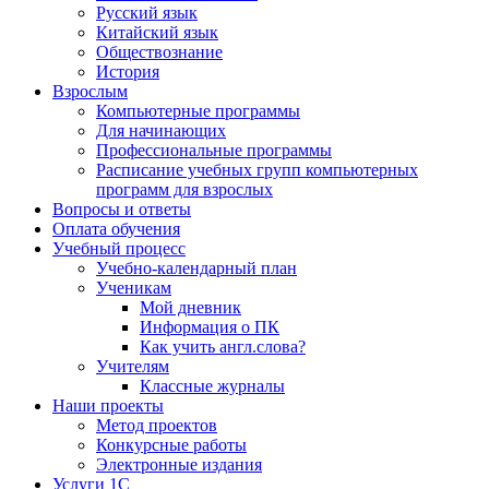
Русский язык
Китайский язык
Обществознание
История
Взрослым
Компьютерные программы
Для начинающих
Профессиональные программы
Расписание учебных групп компьютерных
программ для взрослых
Вопросы и ответы
Оплата обучения
Учебный процесс
Учебно-календарный план
Ученикам
Мой дневник
Информация о ПК
Как учить англ.слова?
Учителям
Классные журналы
Наши проекты
Метод проектов
Конкурсные работы
Электронные издания
Услуги 1C