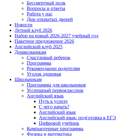
Бессмертный полк
Вопросы и ответы
Работа у нас
Дни открытых дверей
Новости
Летний клуб 2026
Набор на новый 2026-2027 учебный год
Пакетное предложение 2026
Английский клуб 2025
Дошкольникам
Счастливый ребенок
Программы
Рекомендации родителям
Уголок здоровья
Школьникам
Программы для школьников
Усспешный первоклассник
Английский язык
Путь к успеху
С чего начать?
Английский язык
Английский язык: подготовка к ЕГЭ
Цифровой учебник
Компьютерные программы
Физика и математика