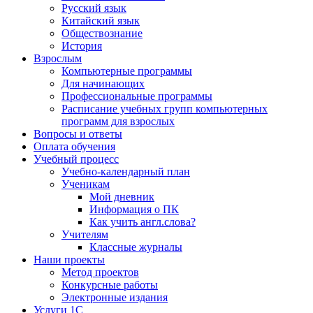
Русский язык
Китайский язык
Обществознание
История
Взрослым
Компьютерные программы
Для начинающих
Профессиональные программы
Расписание учебных групп компьютерных
программ для взрослых
Вопросы и ответы
Оплата обучения
Учебный процесс
Учебно-календарный план
Ученикам
Мой дневник
Информация о ПК
Как учить англ.слова?
Учителям
Классные журналы
Наши проекты
Метод проектов
Конкурсные работы
Электронные издания
Услуги 1C