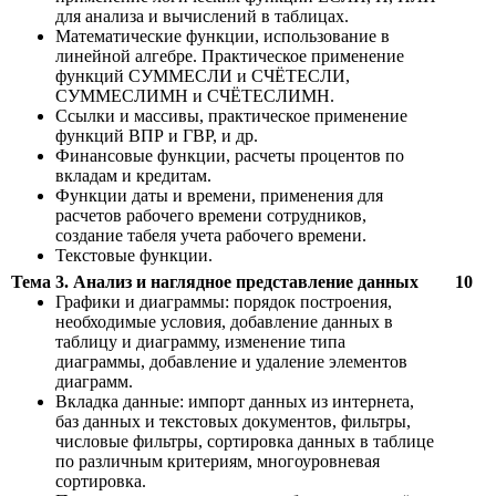
для анализа и вычислений в таблицах.
Математические функции, использование в
линейной алгебре. Практическое применение
функций СУММЕСЛИ и СЧЁТЕСЛИ,
СУММЕСЛИМН и СЧЁТЕСЛИМН.
Ссылки и массивы, практическое применение
функций ВПР и ГВР, и др.
Финансовые функции, расчеты процентов по
вкладам и кредитам.
Функции даты и времени, применения для
расчетов рабочего времени сотрудников,
создание табеля учета рабочего времени.
Текстовые функции.
Тема 3. Анализ и наглядное представление данных
10
Графики и диаграммы: порядок построения,
необходимые условия, добавление данных в
таблицу и диаграмму, изменение типа
диаграммы, добавление и удаление элементов
диаграмм.
Вкладка данные: импорт данных из интернета,
баз данных и текстовых документов, фильтры,
числовые фильтры, сортировка данных в таблице
по различным критериям, многоуровневая
сортировка.