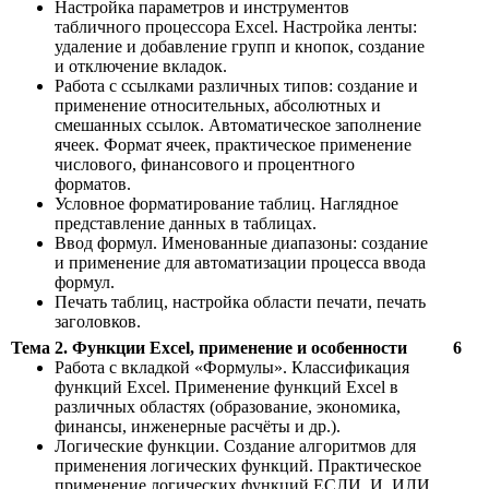
Настройка параметров и инструментов
табличного процессора Excel. Настройка ленты:
удаление и добавление групп и кнопок, создание
и отключение вкладок.
Работа с ссылками различных типов: создание и
применение относительных, абсолютных и
смешанных ссылок. Автоматическое заполнение
ячеек. Формат ячеек, практическое применение
числового, финансового и процентного
форматов.
Условное форматирование таблиц. Наглядное
представление данных в таблицах.
Ввод формул. Именованные диапазоны: создание
и применение для автоматизации процесса ввода
формул.
Печать таблиц, настройка области печати, печать
заголовков.
Тема 2. Функции Excel, применение и особенности
6
Работа с вкладкой «Формулы». Классификация
функций Excel. Применение функций Excel в
различных областях (образование, экономика,
финансы, инженерные расчёты и др.).
Логические функции. Создание алгоритмов для
применения логических функций. Практическое
применение логических функций ЕСЛИ, И, ИЛИ