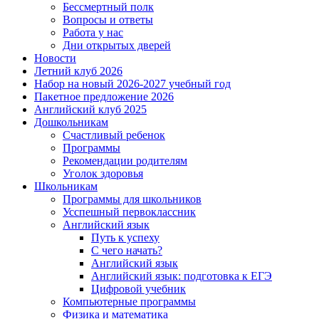
Бессмертный полк
Вопросы и ответы
Работа у нас
Дни открытых дверей
Новости
Летний клуб 2026
Набор на новый 2026-2027 учебный год
Пакетное предложение 2026
Английский клуб 2025
Дошкольникам
Счастливый ребенок
Программы
Рекомендации родителям
Уголок здоровья
Школьникам
Программы для школьников
Усспешный первоклассник
Английский язык
Путь к успеху
С чего начать?
Английский язык
Английский язык: подготовка к ЕГЭ
Цифровой учебник
Компьютерные программы
Физика и математика