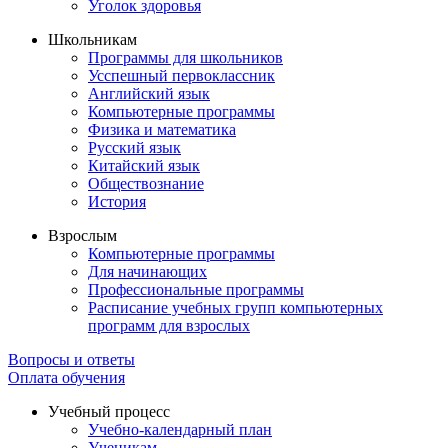
Уголок здоровья
Школьникам
Программы для школьников
Усспешный первоклассник
Английский язык
Компьютерные программы
Физика и математика
Русский язык
Китайский язык
Обществознание
История
Взрослым
Компьютерные программы
Для начинающих
Профессиональные программы
Расписание учебных групп компьютерных
программ для взрослых
Вопросы и ответы
Оплата обучения
Учебный процесс
Учебно-календарный план
Ученикам