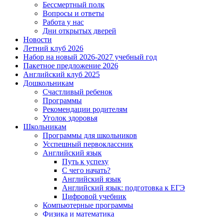
Бессмертный полк
Вопросы и ответы
Работа у нас
Дни открытых дверей
Новости
Летний клуб 2026
Набор на новый 2026-2027 учебный год
Пакетное предложение 2026
Английский клуб 2025
Дошкольникам
Счастливый ребенок
Программы
Рекомендации родителям
Уголок здоровья
Школьникам
Программы для школьников
Усспешный первоклассник
Английский язык
Путь к успеху
С чего начать?
Английский язык
Английский язык: подготовка к ЕГЭ
Цифровой учебник
Компьютерные программы
Физика и математика