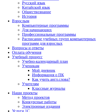
Русский язык
Китайский язык
Обществознание
История
Взрослым
Компьютерные программы
Для начинающих
Профессиональные программы
Расписание учебных групп компьютерных
программ для взрослых
Вопросы и ответы
Оплата обучения
Учебный процесс
Учебно-календарный план
Ученикам
Мой дневник
Информация о ПК
Как учить англ.слова?
Учителям
Классные журналы
Наши проекты
Метод проектов
Конкурсные работы
Электронные издания
Услуги 1C