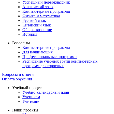
Усспешный первоклассник
Английский язык
Компьютерные программы
Физика и математика
Русский язык
Китайский язык
Обществознание
История
Взрослым
Компьютерные программы
Для начинающих
Профессиональные программы
Расписание учебных групп компьютерных
программ для взрослых
Вопросы и ответы
Оплата обучения
Учебный процесс
Учебно-календарный план
Ученикам
Учителям
Наши проекты