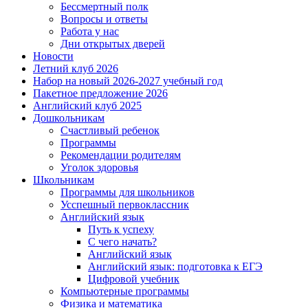
Бессмертный полк
Вопросы и ответы
Работа у нас
Дни открытых дверей
Новости
Летний клуб 2026
Набор на новый 2026-2027 учебный год
Пакетное предложение 2026
Английский клуб 2025
Дошкольникам
Счастливый ребенок
Программы
Рекомендации родителям
Уголок здоровья
Школьникам
Программы для школьников
Усспешный первоклассник
Английский язык
Путь к успеху
С чего начать?
Английский язык
Английский язык: подготовка к ЕГЭ
Цифровой учебник
Компьютерные программы
Физика и математика