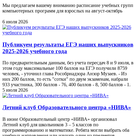
Мы предлагаем вашему вниманию расписание учебных групп
компьютерных программ для взрослых на август-октябрь
6 июля 2026
Публикуем результаты ЕГЭ наших выпускников
2025-2026 учебного года
По предварительным данным, без учета пересдач 8 и 9 июля, в
этом году максимальные 100 баллов на ЕГЭ получили 8759
человек, - уточнил глава Рособрнадзора Анзор Музаев. - Из
них 200 баллов, то есть "сотки" по двум экзаменам, набрали
933 участника, 300 баллов - 76, 400 баллов - 8, 500 баллов - 1.
5 июля 2026
Летний клуб Образовательного центра «НИВА»
В июне Образовательный центр «НИВА» организовал
Летний клуб для школьников 3 – 5 классов по
программированию и математике. Ребята могли выбрать оба
учебных направления или изучать один из предметов.