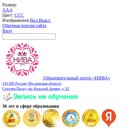
Размер:
A
A
A
Цвет:
C
C
C
Изображения
Вкл.
Выкл.
Обычная версия сайта
Вход
Образовательный центр «НИВА»
141300 Россия, Московская область,
Сергиев Посад, пр. Красной Армии, д. 92
36 лет в сфере образования