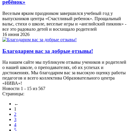
ребёнок»
Веселым ярким праздником завершился учебный год у
выпускников центра «Счастливый ребенок». Прощальный
вальс, стихи о школе, веселые игры и «английский пикник» -
все это радовало детей и восхищало родителей
16 июня 2026
Благодарим вас за добрые отзывы!
На нашем сайте мы публикуем отзывы учеников и родителей
о нашей школе, о преподавателях, об их успехах и
достижениях. Мы благодарим вас за высокую оценку работы
педагогов и всего коллектива Образовательного центра
«НИВА»!
Новости 1 - 15 из 567
Страницы:
←
1
2
3
4
5