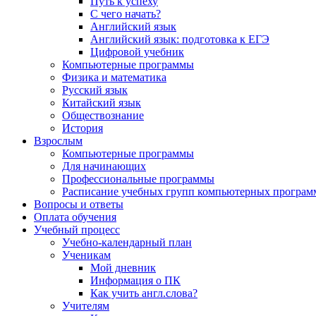
Путь к успеху
С чего начать?
Английский язык
Английский язык: подготовка к ЕГЭ
Цифровой учебник
Компьютерные программы
Физика и математика
Русский язык
Китайский язык
Обществознание
История
Взрослым
Компьютерные программы
Для начинающих
Профессиональные программы
Расписание учебных групп компьютерных программ
Вопросы и ответы
Оплата обучения
Учебный процесс
Учебно-календарный план
Ученикам
Мой дневник
Информация о ПК
Как учить англ.слова?
Учителям