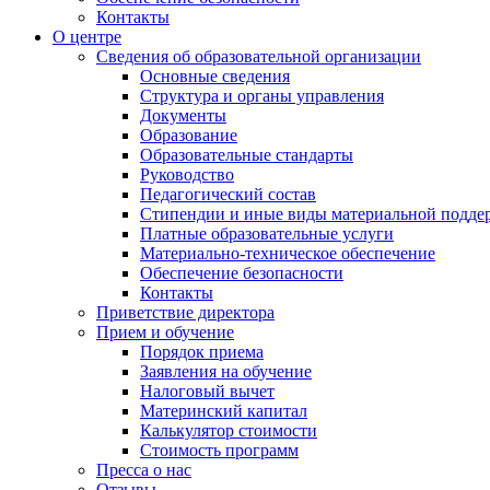
Контакты
О центре
Сведения об образовательной организации
Основные сведения
Структура и органы управления
Документы
Образование
Образовательные стандарты
Руководство
Педагогический состав
Стипендии и иные виды материальной подде
Платные образовательные услуги
Материально-техническое обеспечение
Обеспечение безопасности
Контакты
Приветствие директора
Прием и обучение
Порядок приема
Заявления на обучение
Налоговый вычет
Материнский капитал
Калькулятор стоимости
Стоимость программ
Пресса о нас
Отзывы