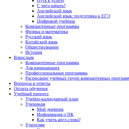
Путь к успеху
С чего начать?
Английский язык
Английский язык: подготовка к ЕГЭ
Цифровой учебник
Компьютерные программы
Физика и математика
Русский язык
Китайский язык
Обществознание
История
Взрослым
Компьютерные программы
Для начинающих
Профессиональные программы
Расписание учебных групп компьютерных программ
Вопросы и ответы
Оплата обучения
Учебный процесс
Учебно-календарный план
Ученикам
Мой дневник
Информация о ПК
Как учить англ.слова?
Учителям