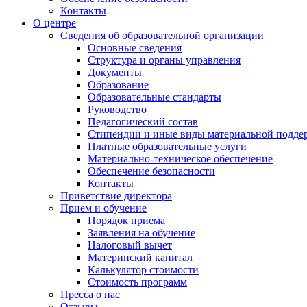
Контакты
О центре
Сведения об образовательной организации
Основные сведения
Структура и органы управления
Документы
Образование
Образовательные стандарты
Руководство
Педагогический состав
Стипендии и иные виды материальной подде
Платные образовательные услуги
Материально-техническое обеспечение
Обеспечение безопасности
Контакты
Приветствие директора
Прием и обучение
Порядок приема
Заявления на обучение
Налоговый вычет
Материнский капитал
Калькулятор стоимости
Стоимость программ
Пресса о нас
Отзывы