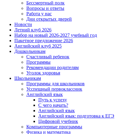
Бессмертный полк
Вопросы и ответы
Работа у нас
Дни открытых дверей
Новости
Летний клуб 2026
Набор на новый 2026-2027 учебный год
Пакетное предложение 2026
Английский клуб 2025
Дошкольникам
Счастливый ребенок
Программы
Рекомендации родителям
Уголок здоровья
Школьникам
Программы для школьников
Усспешный первоклассник
Английский язык
Путь к успеху
С чего начать?
Английский язык
Английский язык: подготовка к ЕГЭ
Цифровой учебник
Компьютерные программы
Физика и математика