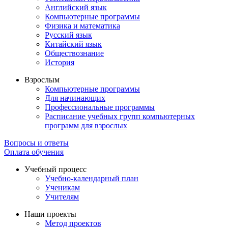
Английский язык
Компьютерные программы
Физика и математика
Русский язык
Китайский язык
Обществознание
История
Взрослым
Компьютерные программы
Для начинающих
Профессиональные программы
Расписание учебных групп компьютерных
программ для взрослых
Вопросы и ответы
Оплата обучения
Учебный процесс
Учебно-календарный план
Ученикам
Учителям
Наши проекты
Метод проектов