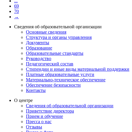
...
69
70
→
Сведения об образовательной организации
Основные сведения
Структура и органы управления
Документы
Образование
Образовательные стандарты
Руководство
Педагогический состав
Стипендии и иные виды материальной поддержки
Платные образовательные услуги
Материально-техническое обеспечение
Обеспечение безопасности
Контакты
О центре
Сведения об образовательной организации
Приветствие директора
Прием и обучение
Пресса о нас
Отзывы