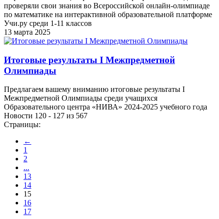
проверяли свои знания во Всероссийской онлайн-олимпиаде
по математике на интерактивной образовательной платформе
Учи.ру среди 1-11 классов
13 марта 2025
Итоговые результаты I Межпредметной
Олимпиады
Предлагаем вашему вниманию итоговые результаты I
Межпредметной Олимпиады среди учащихся
Образовательного центра «НИВА» 2024-2025 учебного года
Новости 120 - 127 из 567
Страницы:
←
1
2
...
13
14
15
16
17