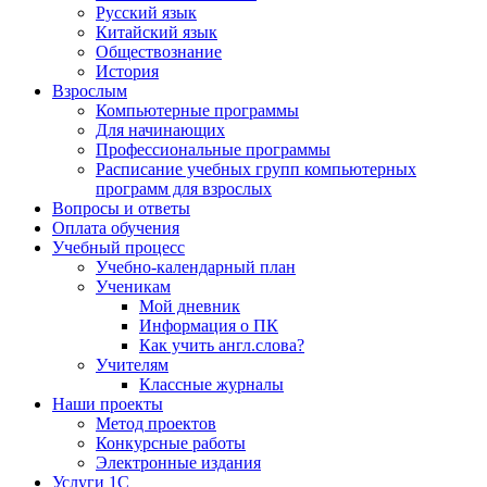
Русский язык
Китайский язык
Обществознание
История
Взрослым
Компьютерные программы
Для начинающих
Профессиональные программы
Расписание учебных групп компьютерных
программ для взрослых
Вопросы и ответы
Оплата обучения
Учебный процесс
Учебно-календарный план
Ученикам
Мой дневник
Информация о ПК
Как учить англ.слова?
Учителям
Классные журналы
Наши проекты
Метод проектов
Конкурсные работы
Электронные издания
Услуги 1C