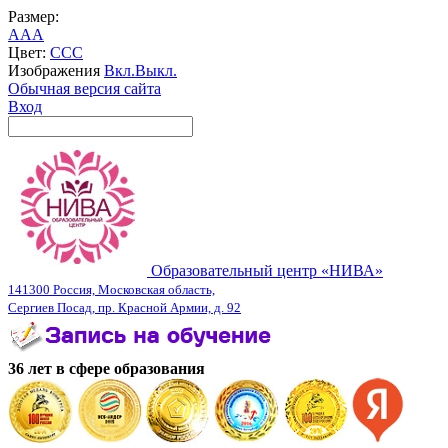
Размер:
A
A
A
Цвет:
C
C
C
Изображения
Вкл.
Выкл.
Обычная версия сайта
Вход
Образовательный центр «НИВА»
141300 Россия, Московская область,
Сергиев Посад, пр. Красной Армии, д. 92
36 лет в сфере образования