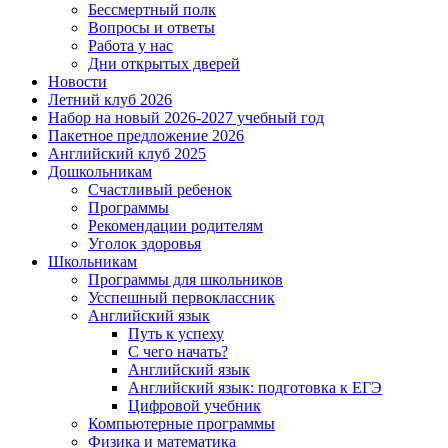
Бессмертный полк
Вопросы и ответы
Работа у нас
Дни открытых дверей
Новости
Летний клуб 2026
Набор на новый 2026-2027 учебный год
Пакетное предложение 2026
Английский клуб 2025
Дошкольникам
Счастливый ребенок
Программы
Рекомендации родителям
Уголок здоровья
Школьникам
Программы для школьников
Усспешный первоклассник
Английский язык
Путь к успеху
С чего начать?
Английский язык
Английский язык: подготовка к ЕГЭ
Цифровой учебник
Компьютерные программы
Физика и математика