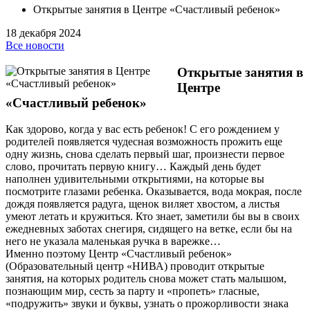
Открытые занятия в Центре «Счастливый ребенок»
18 декабря 2024
Все новости
Открытые занятия в
Центре
«Счастливый ребенок»
Как здорово, когда у вас есть ребенок! С его рождением у
родителей появляется чудесная возможность прожить еще
одну жизнь, снова сделать первый шаг, произнести первое
слово, прочитать первую книгу… Каждый день будет
наполнен удивительными открытиями, на которые вы
посмотрите глазами ребенка. Оказывается, вода мокрая, после
дождя появляется радуга, щенок виляет хвостом, а листья
умеют летать и кружиться. Кто знает, заметили бы вы в своих
ежедневных заботах снегиря, сидящего на ветке, если бы на
него не указала маленькая ручка в варежке…
Именно поэтому Центр «Счастливый ребенок»
(Образовательный центр «НИВА) проводит открытые
занятия, на которых родитель снова может стать малышом,
познающим мир, сесть за парту и «пропеть» гласные,
«подружить» звуки и буквы, узнать о прожорливости знака