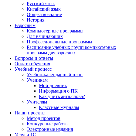
Русский язык
Китайский язык
Обществознание
История
Взрослым
Компьютерные программы
Для начинающих
Профессиональные программы
Расписание учебных групп компьютерных
программ для взрослых
Вопросы и ответы
Оплата обучения
Учебный процесс
Учебно-календарный план
Ученикам
Мой дневник
Информация о ПК
Как учить англ.слова?
Учителям
Классные журналы
Наши проекты
Метод проектов
Конкурсные работы
Электронные издания
Услуги 1C