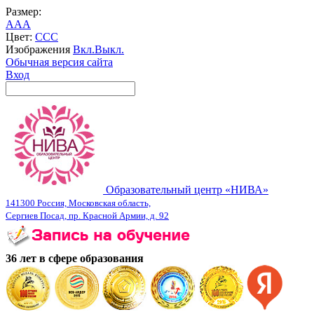
Размер:
A
A
A
Цвет:
C
C
C
Изображения
Вкл.
Выкл.
Обычная версия сайта
Вход
Образовательный центр «НИВА»
141300 Россия, Московская область,
Сергиев Посад, пр. Красной Армии, д. 92
36 лет в сфере образования