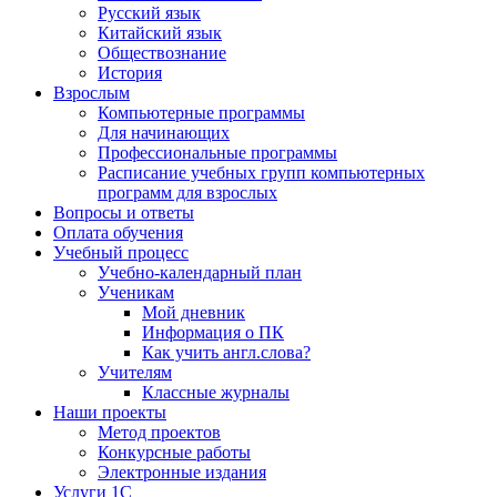
Русский язык
Китайский язык
Обществознание
История
Взрослым
Компьютерные программы
Для начинающих
Профессиональные программы
Расписание учебных групп компьютерных
программ для взрослых
Вопросы и ответы
Оплата обучения
Учебный процесс
Учебно-календарный план
Ученикам
Мой дневник
Информация о ПК
Как учить англ.слова?
Учителям
Классные журналы
Наши проекты
Метод проектов
Конкурсные работы
Электронные издания
Услуги 1C