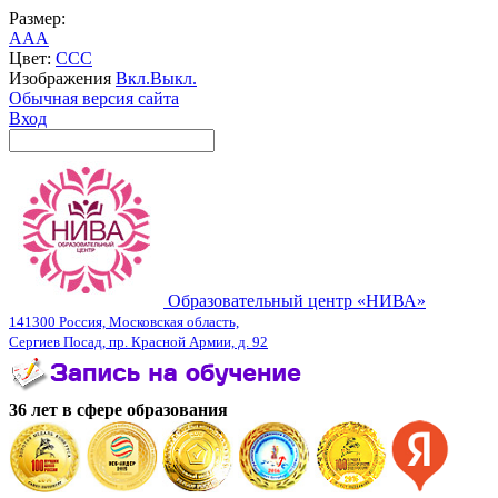
Размер:
A
A
A
Цвет:
C
C
C
Изображения
Вкл.
Выкл.
Обычная версия сайта
Вход
Образовательный центр «НИВА»
141300 Россия, Московская область,
Сергиев Посад, пр. Красной Армии, д. 92
36 лет в сфере образования