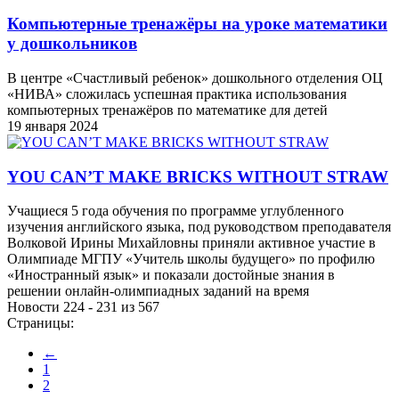
Компьютерные тренажёры на уроке математики
у дошкольников
В центре «Счастливый ребенок» дошкольного отделения ОЦ
«НИВА» сложилась успешная практика использования
компьютерных тренажёров по математике для детей
19 января 2024
YOU CAN’T MAKE BRICKS WITHOUT STRAW
Учащиеся 5 года обучения по программе углубленного
изучения английского языка, под руководством преподавателя
Волковой Ирины Михайловны приняли активное участие в
Олимпиаде МГПУ «Учитель школы будущего» по профилю
«Иностранный язык» и показали достойные знания в
решении онлайн-олимпиадных заданий на время
Новости 224 - 231 из 567
Страницы:
←
1
2