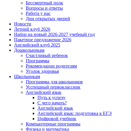
Бессмертный полк
Вопросы и ответы
Работа у нас
Дни открытых дверей
Новости
Летний клуб 2026
Набор на новый 2026-2027 учебный год
Пакетное предложение 2026
Английский клуб 2025
Дошкольникам
Счастливый ребенок
Программы
Рекомендации родителям
Уголок здоровья
Школьникам
Программы для школьников
Усспешный первоклассник
Английский язык
Путь к успеху
С чего начать?
Английский язык
Английский язык: подготовка к ЕГЭ
Цифровой учебник
Компьютерные программы
Физика и математика