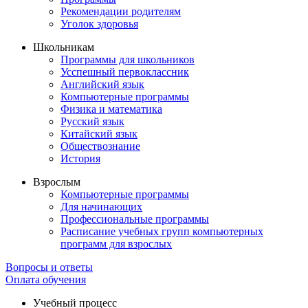
Рекомендации родителям
Уголок здоровья
Школьникам
Программы для школьников
Усспешный первоклассник
Английский язык
Компьютерные программы
Физика и математика
Русский язык
Китайский язык
Обществознание
История
Взрослым
Компьютерные программы
Для начинающих
Профессиональные программы
Расписание учебных групп компьютерных
программ для взрослых
Вопросы и ответы
Оплата обучения
Учебный процесс