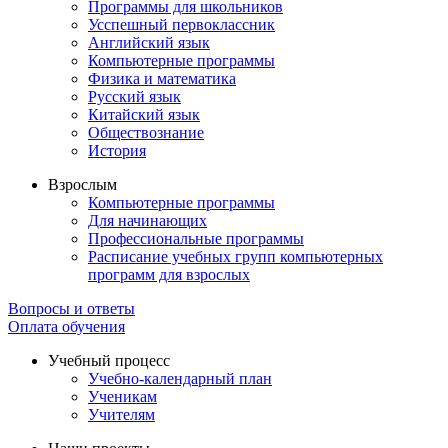
Программы для школьников
Усспешный первоклассник
Английский язык
Компьютерные программы
Физика и математика
Русский язык
Китайский язык
Обществознание
История
Взрослым
Компьютерные программы
Для начинающих
Профессиональные программы
Расписание учебных групп компьютерных
программ для взрослых
Вопросы и ответы
Оплата обучения
Учебный процесс
Учебно-календарный план
Ученикам
Учителям