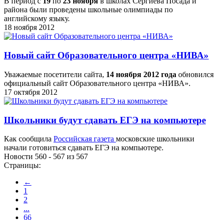
В период с
19
по
23 ноября
в школах Сергиева Посада и
района были проведены школьные олимпиады по
английскому языку.
18 ноября 2012
Новый сайт Образовательного центра «НИВА»
Уважаемые посетители сайта,
14 ноября 2012 года
обновился
официальный сайт Образовательного центра «НИВА».
17 октября 2012
Школьники будут сдавать ЕГЭ на компьютере
Как сообщила
Российская газета
московские школьники
начали готовиться сдавать ЕГЭ на компьютере.
Новости 560 - 567 из 567
Страницы:
←
1
2
...
66