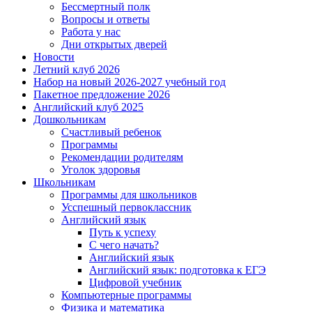
Бессмертный полк
Вопросы и ответы
Работа у нас
Дни открытых дверей
Новости
Летний клуб 2026
Набор на новый 2026-2027 учебный год
Пакетное предложение 2026
Английский клуб 2025
Дошкольникам
Счастливый ребенок
Программы
Рекомендации родителям
Уголок здоровья
Школьникам
Программы для школьников
Усспешный первоклассник
Английский язык
Путь к успеху
С чего начать?
Английский язык
Английский язык: подготовка к ЕГЭ
Цифровой учебник
Компьютерные программы
Физика и математика