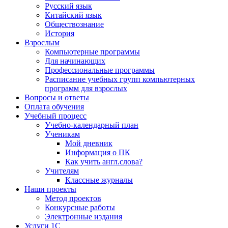
Русский язык
Китайский язык
Обществознание
История
Взрослым
Компьютерные программы
Для начинающих
Профессиональные программы
Расписание учебных групп компьютерных
программ для взрослых
Вопросы и ответы
Оплата обучения
Учебный процесс
Учебно-календарный план
Ученикам
Мой дневник
Информация о ПК
Как учить англ.слова?
Учителям
Классные журналы
Наши проекты
Метод проектов
Конкурсные работы
Электронные издания
Услуги 1C