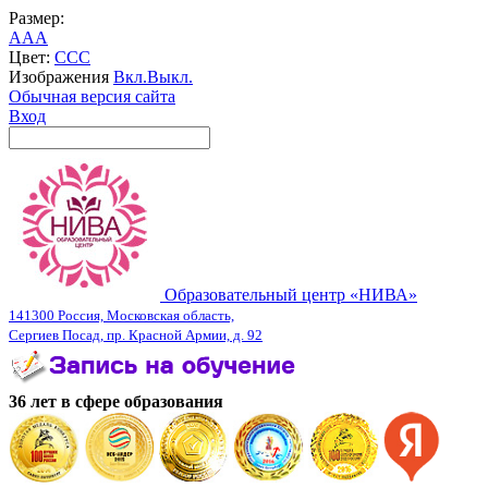
Размер:
A
A
A
Цвет:
C
C
C
Изображения
Вкл.
Выкл.
Обычная версия сайта
Вход
Образовательный центр «НИВА»
141300 Россия, Московская область,
Сергиев Посад, пр. Красной Армии, д. 92
36 лет в сфере образования