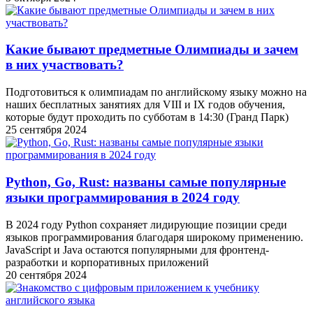
Какие бывают предметные Олимпиады и зачем
в них участвовать?
Подготовиться к олимпиадам по английскому языку можно на
наших бесплатных занятиях для VIII и IX годов обучения,
которые будут проходить по субботам в 14:30 (Гранд Парк)
25 сентября 2024
Python, Go, Rust: названы самые популярные
языки программирования в 2024 году
В 2024 году Python сохраняет лидирующие позиции среди
языков программирования благодаря широкому применению.
JavaScript и Java остаются популярными для фронтенд-
разработки и корпоративных приложений
20 сентября 2024