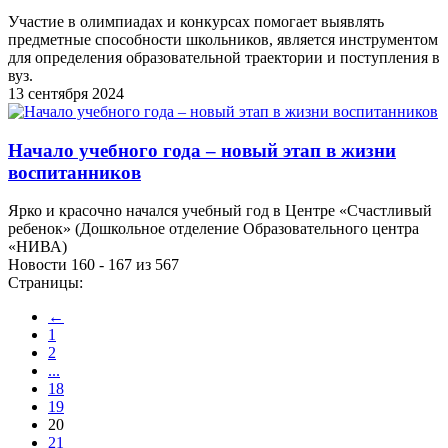
Участие в олимпиадах и конкурсах помогает выявлять
предметные способности школьников, является инструментом
для определения образовательной траектории и поступления в
вуз.
13 сентября 2024
Начало учебного года – новый этап в жизни
воспитанников
Ярко и красочно начался учебный год в Центре «Счастливый
ребенок» (Дошкольное отделение Образовательного центра
«НИВА)
Новости 160 - 167 из 567
Страницы:
←
1
2
...
18
19
20
21