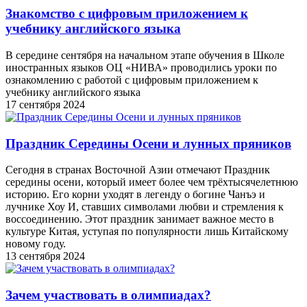
Знакомство с цифровым приложением к
учебнику английского языка
В середине сентября на начальном этапе обучения в Школе
иностранных языков ОЦ «НИВА» проводились уроки по
ознакомлению с работой с цифровым приложением к
учебнику английского языка
17 сентября 2024
Праздник Середины Осени и лунных пряников
Сегодня в странах Восточной Азии отмечают Праздник
середины осени, который имеет более чем трёхтысячелетнюю
историю. Его корни уходят в легенду о богине Чанъэ и
лучнике Хоу И, ставших символами любви и стремления к
воссоединению. Этот праздник занимает важное место в
культуре Китая, уступая по популярности лишь Китайскому
новому году.
13 сентября 2024
Зачем участвовать в олимпиадах?