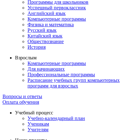
Программы для школьников
Усспешный первоклассник
Английский язык
Компьютерные программы
Физика и математика
Русский язык
Китайский язык
Обществознание
История
Взрослым
Компьютерные программы
Для начинающих
Профессиональные программы
Расписание учебных групп компьютерных
программ для взрослых
Вопросы и ответы
Оплата обучения
Учебный процесс
Учебно-календарный план
Ученикам
Учителям