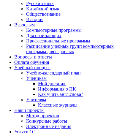
Русский язык
Китайский язык
Обществознание
История
Взрослым
Компьютерные программы
Для начинающих
Профессиональные программы
Расписание учебных групп компьютерных
программ для взрослых
Вопросы и ответы
Оплата обучения
Учебный процесс
Учебно-календарный план
Ученикам
Мой дневник
Информация о ПК
Как учить англ.слова?
Учителям
Классные журналы
Наши проекты
Метод проектов
Конкурсные работы
Электронные издания
Услуги 1C