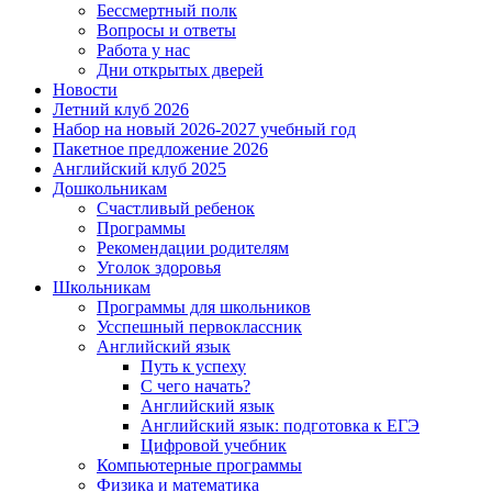
Бессмертный полк
Вопросы и ответы
Работа у нас
Дни открытых дверей
Новости
Летний клуб 2026
Набор на новый 2026-2027 учебный год
Пакетное предложение 2026
Английский клуб 2025
Дошкольникам
Счастливый ребенок
Программы
Рекомендации родителям
Уголок здоровья
Школьникам
Программы для школьников
Усспешный первоклассник
Английский язык
Путь к успеху
С чего начать?
Английский язык
Английский язык: подготовка к ЕГЭ
Цифровой учебник
Компьютерные программы
Физика и математика