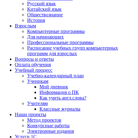
Русский язык
Китайский язык
Обществознание
История
Взрослым
Компьютерные программы
Для начинающих
Профессиональные программы
Расписание учебных групп компьютерных
программ для взрослых
Вопросы и ответы
Оплата обучения
Учебный процесс
Учебно-календарный план
Ученикам
Мой дневник
Информация о ПК
Как учить англ.слова?
Учителям
Классные журналы
Наши проекты
Метод проектов
Конкурсные работы
Электронные издания
Услуги 1C