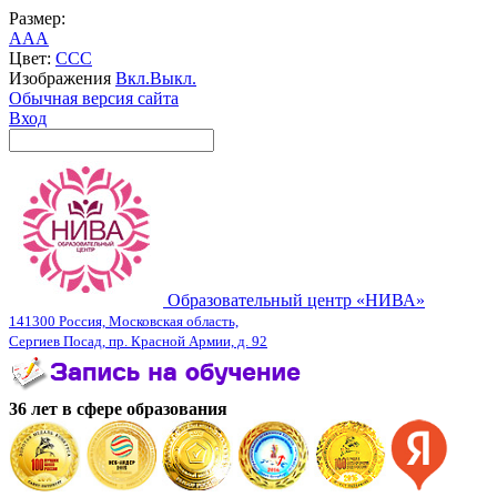
Размер:
A
A
A
Цвет:
C
C
C
Изображения
Вкл.
Выкл.
Обычная версия сайта
Вход
Образовательный центр «НИВА»
141300 Россия, Московская область,
Сергиев Посад, пр. Красной Армии, д. 92
36 лет в сфере образования