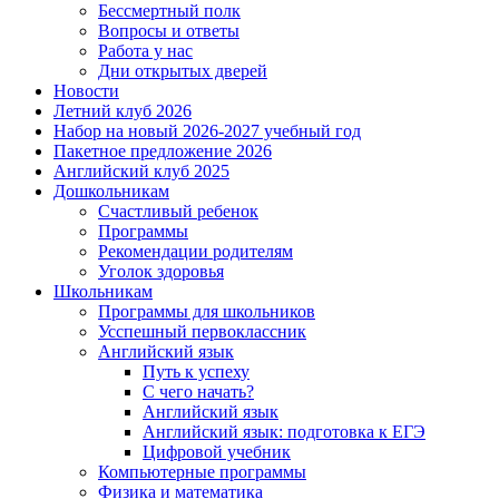
Бессмертный полк
Вопросы и ответы
Работа у нас
Дни открытых дверей
Новости
Летний клуб 2026
Набор на новый 2026-2027 учебный год
Пакетное предложение 2026
Английский клуб 2025
Дошкольникам
Счастливый ребенок
Программы
Рекомендации родителям
Уголок здоровья
Школьникам
Программы для школьников
Усспешный первоклассник
Английский язык
Путь к успеху
С чего начать?
Английский язык
Английский язык: подготовка к ЕГЭ
Цифровой учебник
Компьютерные программы
Физика и математика