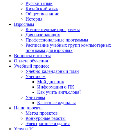
Русский язык
Китайский язык
Обществознание
История
Взрослым
Компьютерные программы
Для начинающих
Профессиональные программы
Расписание учебных групп компьютерных
программ для взрослых
Вопросы и ответы
Оплата обучения
Учебный процесс
Учебно-календарный план
Ученикам
Мой дневник
Информация о ПК
Как учить англ.слова?
Учителям
Классные журналы
Наши проекты
Метод проектов
Конкурсные работы
Электронные издания
Услуги 1C