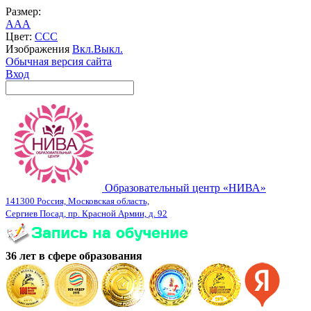
Размер:
A
A
A
Цвет:
C
C
C
Изображения
Вкл.
Выкл.
Обычная версия сайта
Вход
Образовательный центр «НИВА»
141300 Россия, Московская область,
Сергиев Посад, пр. Красной Армии, д. 92
36 лет в сфере образования