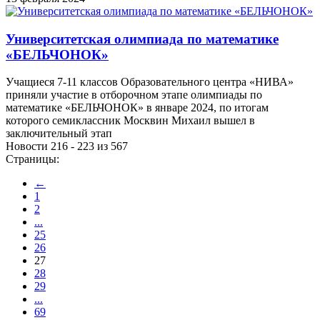
Университетская олимпиада по математике
«БЕЛЬЧОНОК»
Учащиеся 7-11 классов Образовательного центра «НИВА»
приняли участие в отборочном этапе олимпиады по
математике «БЕЛЬЧОНОК» в январе 2024, по итогам
которого семиклассник Москвин Михаил вышел в
заключительный этап
Новости 216 - 223 из 567
Страницы:
←
1
2
...
25
26
27
28
29
...
69