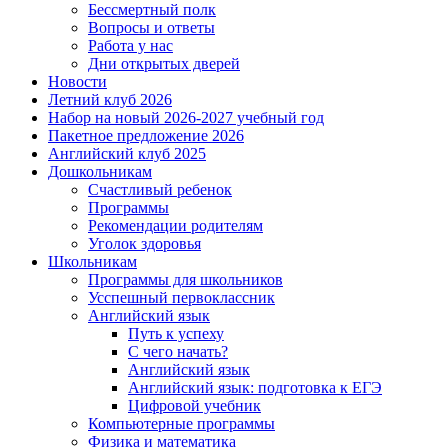
Бессмертный полк
Вопросы и ответы
Работа у нас
Дни открытых дверей
Новости
Летний клуб 2026
Набор на новый 2026-2027 учебный год
Пакетное предложение 2026
Английский клуб 2025
Дошкольникам
Счастливый ребенок
Программы
Рекомендации родителям
Уголок здоровья
Школьникам
Программы для школьников
Усспешный первоклассник
Английский язык
Путь к успеху
С чего начать?
Английский язык
Английский язык: подготовка к ЕГЭ
Цифровой учебник
Компьютерные программы
Физика и математика