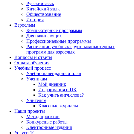
Русский язык
Китайский язык
Обществознание
История
Взрослым
Компьютерные программы
Для начинающих
Профессиональные программы
Расписание учебных групп компьютерных
программ для взрослых
Вопросы и ответы
Оплата обучения
Учебный процесс
Учебно-календарный план
Ученикам
Мой дневник
Информация о ПК
Как учить англ.слова?
Учителям
Классные журналы
Наши проекты
Метод проектов
Конкурсные работы
Электронные издания
Услуги 1C