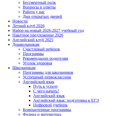
Бессмертный полк
Вопросы и ответы
Работа у нас
Дни открытых дверей
Новости
Летний клуб 2026
Набор на новый 2026-2027 учебный год
Пакетное предложение 2026
Английский клуб 2025
Дошкольникам
Счастливый ребенок
Программы
Рекомендации родителям
Уголок здоровья
Школьникам
Программы для школьников
Усспешный первоклассник
Английский язык
Путь к успеху
С чего начать?
Английский язык
Английский язык: подготовка к ЕГЭ
Цифровой учебник
Компьютерные программы
Физика и математика