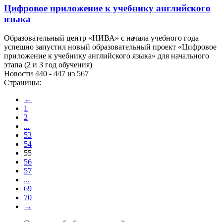
Цифровое приложение к учебнику английского
языка
Образовательный центр «НИВА» с начала учебного года
успешно запустил новый образовательный проект «Цифровое
приложение к учебнику английского языка» для начального
этапа (2 и 3 год обучения)
Новости 440 - 447 из 567
Страницы:
←
1
2
...
53
54
55
56
57
...
69
70
→