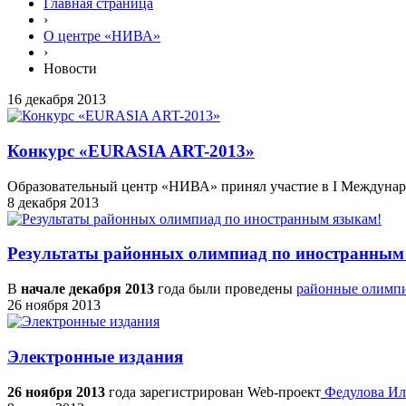
Главная страница
›
О центре «НИВА»
›
Новости
16 декабря 2013
Конкурс «EURASIA ART-2013»
Образовательный центр «НИВА» принял участие в I Междуна
8 декабря 2013
Результаты районных олимпиад по иностранным
В
начале декабря 2013
года были проведены
районные олимп
26 ноября 2013
Электронные издания
26 ноября 2013
года зарегистрирован Web-проект
Федулова Ил