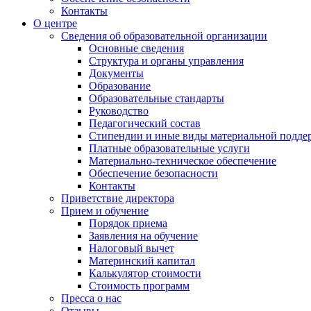
Контакты
О центре
Сведения об образовательной организации
Основные сведения
Структура и органы управления
Документы
Образование
Образовательные стандарты
Руководство
Педагогический состав
Стипендии и иные виды материальной подде
Платные образовательные услуги
Материально-техническое обеспечение
Обеспечение безопасности
Контакты
Приветствие директора
Прием и обучение
Порядок приема
Заявления на обучение
Налоговый вычет
Материнский капитал
Калькулятор стоимости
Стоимость программ
Пресса о нас
Отзывы