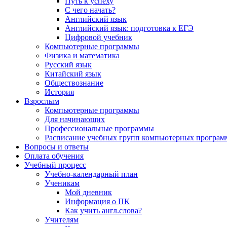
Путь к успеху
С чего начать?
Английский язык
Английский язык: подготовка к ЕГЭ
Цифровой учебник
Компьютерные программы
Физика и математика
Русский язык
Китайский язык
Обществознание
История
Взрослым
Компьютерные программы
Для начинающих
Профессиональные программы
Расписание учебных групп компьютерных программ
Вопросы и ответы
Оплата обучения
Учебный процесс
Учебно-календарный план
Ученикам
Мой дневник
Информация о ПК
Как учить англ.слова?
Учителям