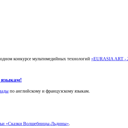
родном конкурсе мультимедийных технологий
«EURASIA ART - 
 языкам!
иады
по английскому и французскому языкам.
ьи «Сказки Волшебницы-Льдины»
.