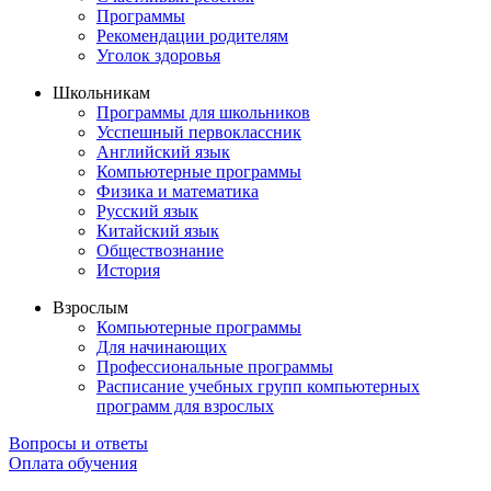
Программы
Рекомендации родителям
Уголок здоровья
Школьникам
Программы для школьников
Усспешный первоклассник
Английский язык
Компьютерные программы
Физика и математика
Русский язык
Китайский язык
Обществознание
История
Взрослым
Компьютерные программы
Для начинающих
Профессиональные программы
Расписание учебных групп компьютерных
программ для взрослых
Вопросы и ответы
Оплата обучения