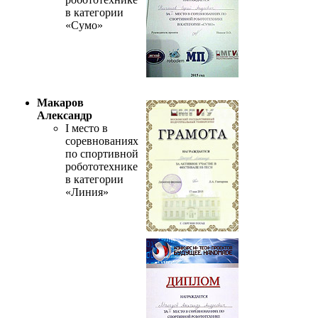
в категории
«Сумо»
Макаров
Александр
I место в
соревнованиях
по спортивной
робототехнике
в категории
«Линия»