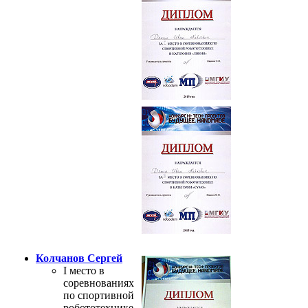
Колчанов Сергей
I место в
соревнованиях
по спортивной
робототехнике