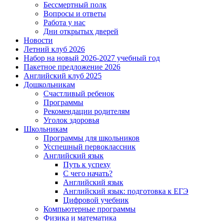
Бессмертный полк
Вопросы и ответы
Работа у нас
Дни открытых дверей
Новости
Летний клуб 2026
Набор на новый 2026-2027 учебный год
Пакетное предложение 2026
Английский клуб 2025
Дошкольникам
Счастливый ребенок
Программы
Рекомендации родителям
Уголок здоровья
Школьникам
Программы для школьников
Усспешный первоклассник
Английский язык
Путь к успеху
С чего начать?
Английский язык
Английский язык: подготовка к ЕГЭ
Цифровой учебник
Компьютерные программы
Физика и математика