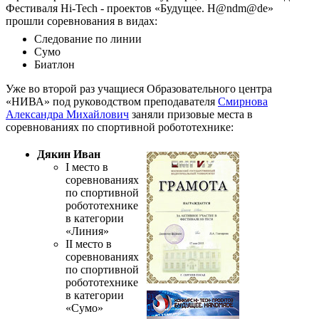
Фестиваля Hi-Tech - проектов «Будущее. H@ndm@de»
прошли соревнования в видах:
Следование по линии
Сумо
Биатлон
Уже во второй раз учащиеся Образовательного центра
«НИВА» под руководством преподавателя
Смирнова
Александра Михайлович
заняли призовые места в
соревнованиях по спортивной робототехнике:
Дякин Иван
I место в
соревнованиях
по спортивной
робототехнике
в категории
«Линия»
II место в
соревнованиях
по спортивной
робототехнике
в категории
«Сумо»