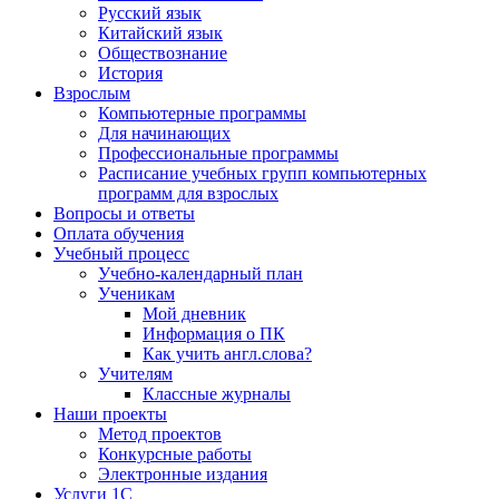
Русский язык
Китайский язык
Обществознание
История
Взрослым
Компьютерные программы
Для начинающих
Профессиональные программы
Расписание учебных групп компьютерных
программ для взрослых
Вопросы и ответы
Оплата обучения
Учебный процесс
Учебно-календарный план
Ученикам
Мой дневник
Информация о ПК
Как учить англ.слова?
Учителям
Классные журналы
Наши проекты
Метод проектов
Конкурсные работы
Электронные издания
Услуги 1C