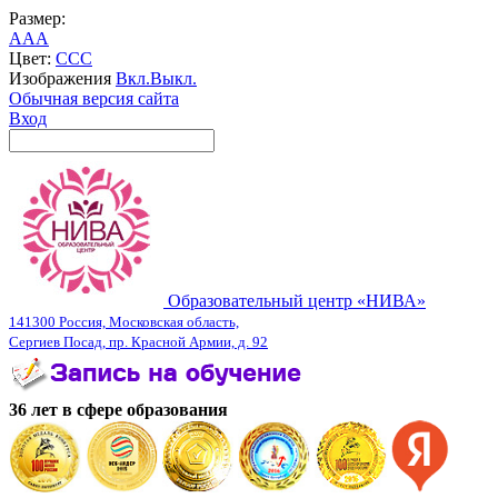
Размер:
A
A
A
Цвет:
C
C
C
Изображения
Вкл.
Выкл.
Обычная версия сайта
Вход
Образовательный центр «НИВА»
141300 Россия, Московская область,
Сергиев Посад, пр. Красной Армии, д. 92
36 лет в сфере образования