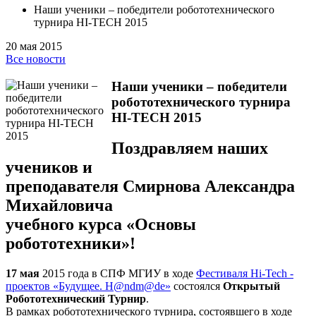
Наши ученики – победители робототехнического
турнира HI-TECH 2015
20 мая 2015
Все новости
Наши ученики – победители
робототехнического турнира
HI-TECH 2015
Поздравляем наших
учеников и
преподавателя Смирнова Александра
Михайловича
учебного курса «Основы
робототехники»!
17 мая
2015 года в СПФ МГИУ в ходе
Фестиваля Hi-Tech -
проектов «Будущее. H@ndm@de»
состоялся
Открытый
Робототехнический Турнир
.
В рамках робототехнического турнира, состоявшего в ходе