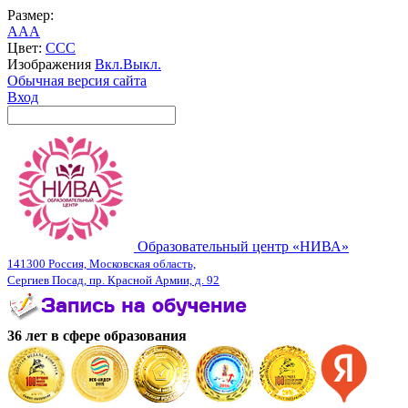
Размер:
A
A
A
Цвет:
C
C
C
Изображения
Вкл.
Выкл.
Обычная версия сайта
Вход
Образовательный центр «НИВА»
141300 Россия, Московская область,
Сергиев Посад, пр. Красной Армии, д. 92
36 лет в сфере образования