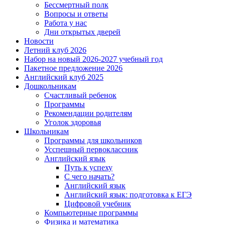
Бессмертный полк
Вопросы и ответы
Работа у нас
Дни открытых дверей
Новости
Летний клуб 2026
Набор на новый 2026-2027 учебный год
Пакетное предложение 2026
Английский клуб 2025
Дошкольникам
Счастливый ребенок
Программы
Рекомендации родителям
Уголок здоровья
Школьникам
Программы для школьников
Усспешный первоклассник
Английский язык
Путь к успеху
С чего начать?
Английский язык
Английский язык: подготовка к ЕГЭ
Цифровой учебник
Компьютерные программы
Физика и математика