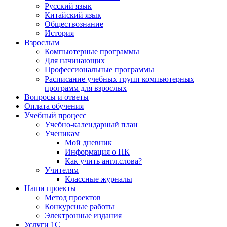
Русский язык
Китайский язык
Обществознание
История
Взрослым
Компьютерные программы
Для начинающих
Профессиональные программы
Расписание учебных групп компьютерных
программ для взрослых
Вопросы и ответы
Оплата обучения
Учебный процесс
Учебно-календарный план
Ученикам
Мой дневник
Информация о ПК
Как учить англ.слова?
Учителям
Классные журналы
Наши проекты
Метод проектов
Конкурсные работы
Электронные издания
Услуги 1C