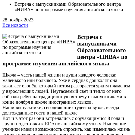
Встреча с выпускниками Образовательного центра
«НИВА» по программе изучения английского языка
28 ноября 2023
Все новости
Встреча с
выпускниками
Образовательного
центра «НИВА» по
программе изучения английского языка
Школа – часть нашей жизни и души каждого человека:
маленького или большого. Уже в сердцах дошколят она
зажигает огонёк, который потом разгорается ярким пламенем
у взрослеющих людей. Неугасаемый свет и тепло от него
собрали ребят на традиционную встречу с выпускниками в
конце ноября в школе иностранных языков.
Наши выпускники, сегодняшние студенты вузов, всегда
долгожданные гости в нашей школе.
Вот и в этот раз они встречались с обучающимися 8 года и
групп подготовки к ЕГЭ по английскому языку. Нынешние
ученики имели возможность спросить, как изменилась жизнь
выпускников после окончания школы, как они используют