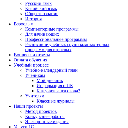
Русский язык
Китайский язык
Обществознание
История
Взрослым
Компьютерные программы
Для начинающих
Профессиональные программы
Расписание учебных групп компьютерных
программ для взрослых
Вопросы и ответы
Оплата обучения
Учебный процесс
Учебно-календарный план
Ученикам
Мой дневник
Информация о ПК
Как учить англ.слова?
Учителям
Классные журналы
Наши проекты
Метод проектов
Конкурсные работы
Электронные издания
Услуги 1C