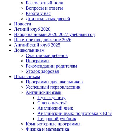
Бессмертный полк
Вопросы и ответы
Работа у нас
Дни открытых дверей
Новости
Летний клуб 2026
Набор на новый 2026-2027 учебный год
Пакетное предложение 2026
Английский клуб 2025
Дошкольникам
Счастливый ребенок
Программы
Рекомендации родителям
Уголок здоровья
Школьникам
Программы для школьников
Усспешный первоклассник
Английский язык
Путь к успеху
С чего начать?
Английский язык
Английский язык: подготовка к ЕГЭ
Цифровой учебник
Компьютерные программы
Физика и математика