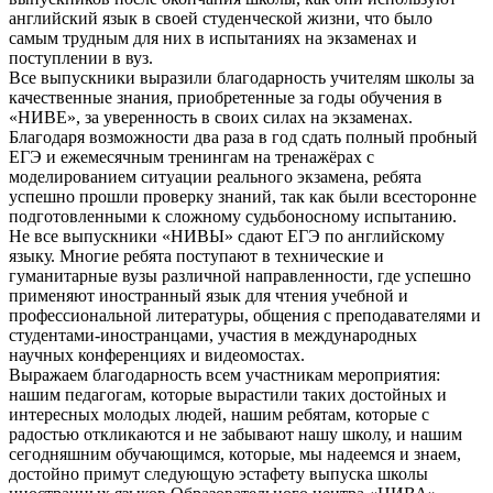
английский язык в своей студенческой жизни, что было
самым трудным для них в испытаниях на экзаменах и
поступлении в вуз.
Все выпускники выразили благодарность учителям школы за
качественные знания, приобретенные за годы обучения в
«НИВЕ», за уверенность в своих силах на экзаменах.
Благодаря возможности два раза в год сдать полный пробный
ЕГЭ и ежемесячным тренингам на тренажёрах с
моделированием ситуации реального экзамена, ребята
успешно прошли проверку знаний, так как были всесторонне
подготовленными к сложному судьбоносному испытанию.
Не все выпускники «НИВЫ» сдают ЕГЭ по английскому
языку. Многие ребята поступают в технические и
гуманитарные вузы различной направленности, где успешно
применяют иностранный язык для чтения учебной и
профессиональной литературы, общения с преподавателями и
студентами-иностранцами, участия в международных
научных конференциях и видеомостах.
Выражаем благодарность всем участникам мероприятия:
нашим педагогам, которые вырастили таких достойных и
интересных молодых людей, нашим ребятам, которые с
радостью откликаются и не забывают нашу школу, и нашим
сегодняшним обучающимся, которые, мы надеемся и знаем,
достойно примут следующую эстафету выпуска школы