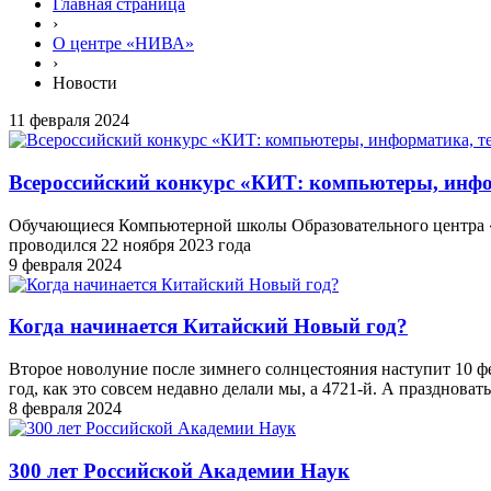
Главная страница
›
О центре «НИВА»
›
Новости
11 февраля 2024
Всероссийский конкурс «КИТ: компьютеры, инфо
Обучающиеся Компьютерной школы Образовательного центра «
проводился 22 ноября 2023 года
9 февраля 2024
Когда начинается Китайский Новый год?
Второе новолуние после зимнего солнцестояния наступит 10 фев
год, как это совсем недавно делали мы, а 4721-й. А праздноват
8 февраля 2024
300 лет Российской Академии Наук