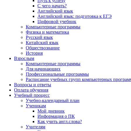
Путь к успеху
С чего начать?
Английский язык
Английский язык: подготовка к ЕГЭ
Цифровой учебник
Компьютерные программы
Физика и математика
Русский язык
Китайский язык
Обществознание
История
Взрослым
Компьютерные программы
Для начинающих
Профессиональные программы
Расписание учебных групп компьютерных программ
Вопросы и ответы
Оплата обучения
Учебный процесс
Учебно-календарный план
Ученикам
Мой дневник
Информация о ПК
Как учить англ.слова?
Учителям