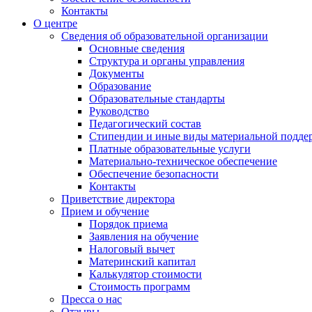
Контакты
О центре
Сведения об образовательной организации
Основные сведения
Структура и органы управления
Документы
Образование
Образовательные стандарты
Руководство
Педагогический состав
Стипендии и иные виды материальной подде
Платные образовательные услуги
Материально-техническое обеспечение
Обеспечение безопасности
Контакты
Приветствие директора
Прием и обучение
Порядок приема
Заявления на обучение
Налоговый вычет
Материнский капитал
Калькулятор стоимости
Стоимость программ
Пресса о нас
Отзывы