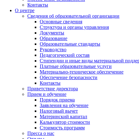
Контакты
О центре
Сведения об образовательной организации
Основные сведения
Структура и органы управления
Документы
Образование
Образовательные стандарты
Руководство
Педагогический состав
Стипендии и иные виды материальной подде
Платные образовательные услуги
Материально-техническое обеспечение
Обеспечение безопасности
Контакты
Приветствие директора
Прием и обучение
Порядок приема
Заявления на обучение
Налоговый вычет
Материнский капитал
Калькулятор стоимости
Стоимость программ
Пресса о нас
Отзывы