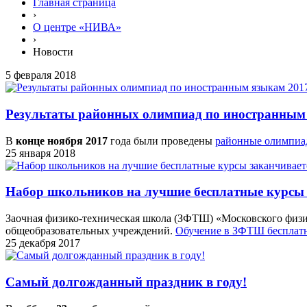
Главная страница
›
О центре «НИВА»
›
Новости
5 февраля 2018
Результаты районных олимпиад по иностранным 
В
конце ноября 2017
года были проведены
районные олимпи
25 января 2018
Набор школьников на лучшие бесплатные курсы з
Заочная физико-техническая школа (ЗФТШ) «Московского физик
общеобразовательных учреждений.
Обучение в ЗФТШ бесплат
25 декабря 2017
Самый долгожданный праздник в году!