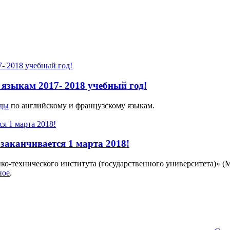
языкам 2017- 2018 учебный год!
ады
по английскому и французскому языкам.
аканчивается 1 марта 2018!
о-технического института (государственного университета)» (М
ное
.