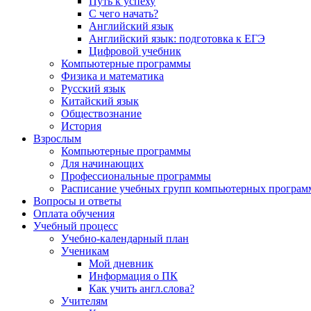
Путь к успеху
С чего начать?
Английский язык
Английский язык: подготовка к ЕГЭ
Цифровой учебник
Компьютерные программы
Физика и математика
Русский язык
Китайский язык
Обществознание
История
Взрослым
Компьютерные программы
Для начинающих
Профессиональные программы
Расписание учебных групп компьютерных программ
Вопросы и ответы
Оплата обучения
Учебный процесс
Учебно-календарный план
Ученикам
Мой дневник
Информация о ПК
Как учить англ.слова?
Учителям