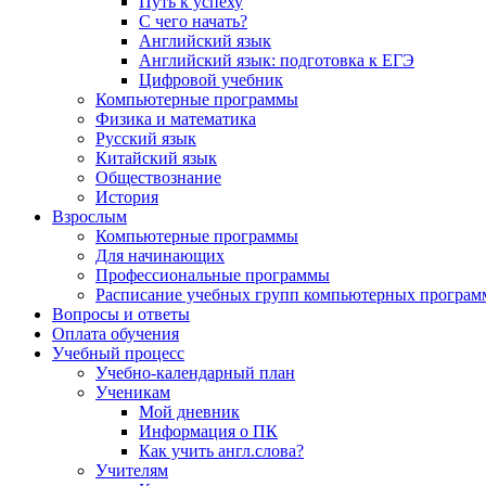
Путь к успеху
С чего начать?
Английский язык
Английский язык: подготовка к ЕГЭ
Цифровой учебник
Компьютерные программы
Физика и математика
Русский язык
Китайский язык
Обществознание
История
Взрослым
Компьютерные программы
Для начинающих
Профессиональные программы
Расписание учебных групп компьютерных программ
Вопросы и ответы
Оплата обучения
Учебный процесс
Учебно-календарный план
Ученикам
Мой дневник
Информация о ПК
Как учить англ.слова?
Учителям