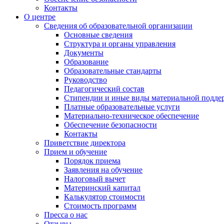
Контакты
О центре
Сведения об образовательной организации
Основные сведения
Структура и органы управления
Документы
Образование
Образовательные стандарты
Руководство
Педагогический состав
Стипендии и иные виды материальной подде
Платные образовательные услуги
Материально-техническое обеспечение
Обеспечение безопасности
Контакты
Приветствие директора
Прием и обучение
Порядок приема
Заявления на обучение
Налоговый вычет
Материнский капитал
Калькулятор стоимости
Стоимость программ
Пресса о нас
Отзывы