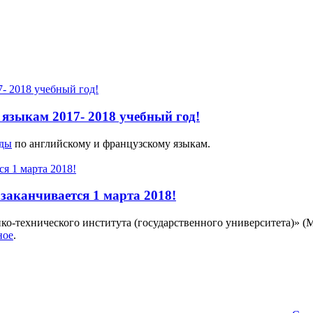
языкам 2017- 2018 учебный год!
ады
по английскому и французскому языкам.
аканчивается 1 марта 2018!
о-технического института (государственного университета)» (М
ное
.