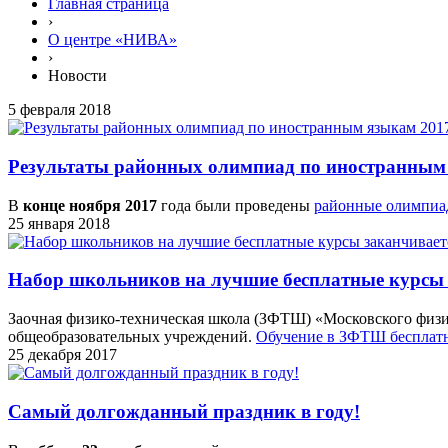
Главная страница
›
О центре «НИВА»
›
Новости
5 февраля 2018
Результаты районных олимпиад по иностранным 
В
конце ноября 2017
года были проведены
районные олимпи
25 января 2018
Набор школьников на лучшие бесплатные курсы з
Заочная физико-техническая школа (ЗФТШ) «Московского физик
общеобразовательных учреждений.
Обучение в ЗФТШ бесплат
25 декабря 2017
Самый долгожданный праздник в году!