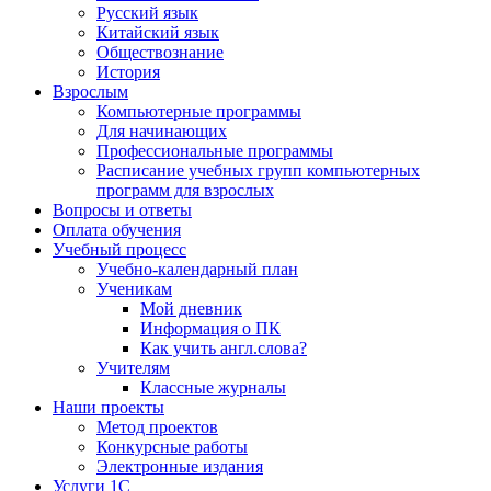
Русский язык
Китайский язык
Обществознание
История
Взрослым
Компьютерные программы
Для начинающих
Профессиональные программы
Расписание учебных групп компьютерных
программ для взрослых
Вопросы и ответы
Оплата обучения
Учебный процесс
Учебно-календарный план
Ученикам
Мой дневник
Информация о ПК
Как учить англ.слова?
Учителям
Классные журналы
Наши проекты
Метод проектов
Конкурсные работы
Электронные издания
Услуги 1C