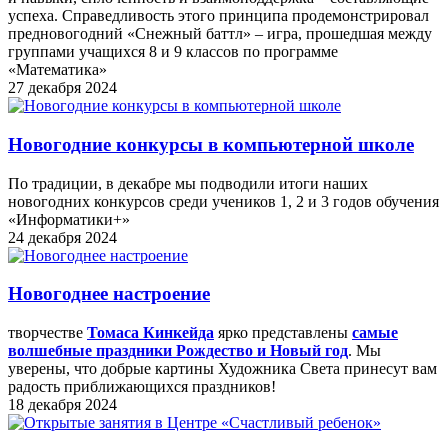
успеха. Справедливость этого принципа продемонстрировал
предновогодний «Снежный баттл» – игра, прошедшая между
группами учащихся 8 и 9 классов по программе
«Математика»
27 декабря 2024
Новогодние конкурсы в компьютерной школе
По традиции, в декабре мы подводили итоги наших
новогодних конкурсов среди учеников 1, 2 и 3 годов обучения
«Информатики+»
24 декабря 2024
Новогоднее настроение
творчестве
Томаса Кинкейда
ярко представлены
самые
волшебные праздники Рождество и Новый год
. Мы
уверены, что добрые картины Художника Света принесут вам
радость приближающихся праздников!
18 декабря 2024