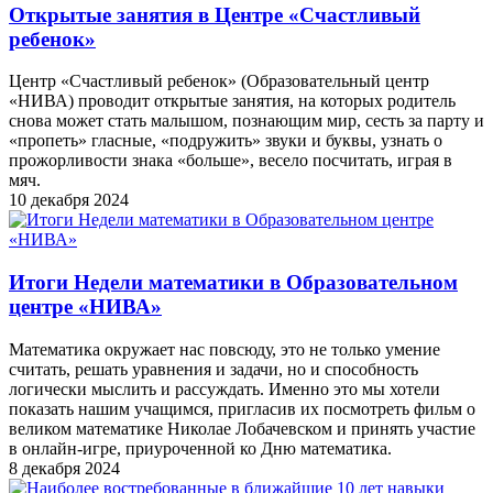
Открытые занятия в Центре «Счастливый
ребенок»
Центр «Счастливый ребенок» (Образовательный центр
«НИВА) проводит открытые занятия, на которых родитель
снова может стать малышом, познающим мир, сесть за парту и
«пропеть» гласные, «подружить» звуки и буквы, узнать о
прожорливости знака «больше», весело посчитать, играя в
мяч.
10 декабря 2024
Итоги Недели математики в Образовательном
центре «НИВА»
Математика окружает нас повсюду, это не только умение
считать, решать уравнения и задачи, но и способность
логически мыслить и рассуждать. Именно это мы хотели
показать нашим учащимся, пригласив их посмотреть фильм о
великом математике Николае Лобачевском и принять участие
в онлайн-игре, приуроченной ко Дню математика.
8 декабря 2024