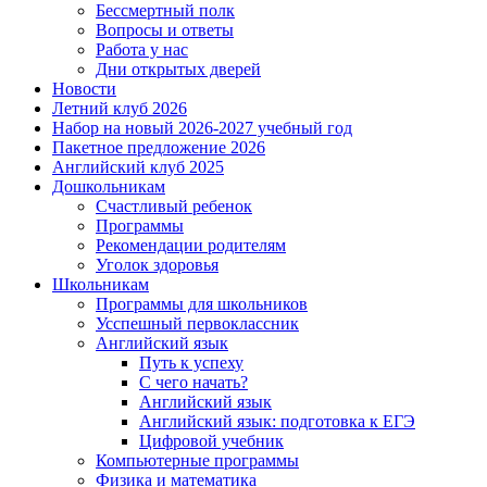
Бессмертный полк
Вопросы и ответы
Работа у нас
Дни открытых дверей
Новости
Летний клуб 2026
Набор на новый 2026-2027 учебный год
Пакетное предложение 2026
Английский клуб 2025
Дошкольникам
Счастливый ребенок
Программы
Рекомендации родителям
Уголок здоровья
Школьникам
Программы для школьников
Усспешный первоклассник
Английский язык
Путь к успеху
С чего начать?
Английский язык
Английский язык: подготовка к ЕГЭ
Цифровой учебник
Компьютерные программы
Физика и математика