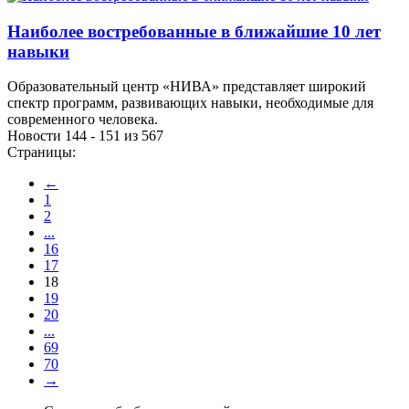
Наиболее востребованные в ближайшие 10 лет
навыки
Образовательный центр «НИВА» представляет широкий
спектр программ, развивающих навыки, необходимые для
современного человека.
Новости 144 - 151 из 567
Страницы:
←
1
2
...
16
17
18
19
20
...
69
70
→