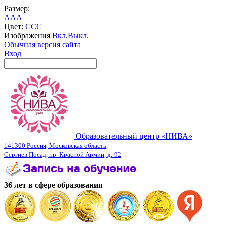
Размер:
A
A
A
Цвет:
C
C
C
Изображения
Вкл.
Выкл.
Обычная версия сайта
Вход
Образовательный центр «НИВА»
141300 Россия, Московская область,
Сергиев Посад, пр. Красной Армии, д. 92
36 лет в сфере образования