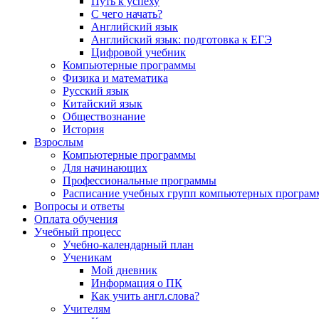
Путь к успеху
С чего начать?
Английский язык
Английский язык: подготовка к ЕГЭ
Цифровой учебник
Компьютерные программы
Физика и математика
Русский язык
Китайский язык
Обществознание
История
Взрослым
Компьютерные программы
Для начинающих
Профессиональные программы
Расписание учебных групп компьютерных программ
Вопросы и ответы
Оплата обучения
Учебный процесс
Учебно-календарный план
Ученикам
Мой дневник
Информация о ПК
Как учить англ.слова?
Учителям