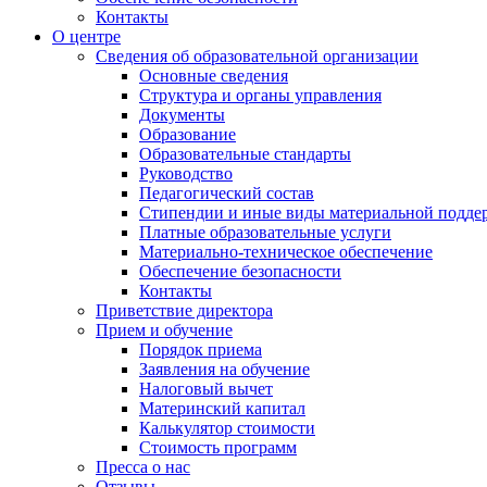
Контакты
О центре
Сведения об образовательной организации
Основные сведения
Структура и органы управления
Документы
Образование
Образовательные стандарты
Руководство
Педагогический состав
Стипендии и иные виды материальной подде
Платные образовательные услуги
Материально-техническое обеспечение
Обеспечение безопасности
Контакты
Приветствие директора
Прием и обучение
Порядок приема
Заявления на обучение
Налоговый вычет
Материнский капитал
Калькулятор стоимости
Стоимость программ
Пресса о нас
Отзывы