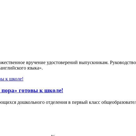
ржественное вручение удостоверений выпускникам. Руководство
английского языка».
пора» готовы к школе!
ющихся дошкольного отделения в первый класс общеобразовате