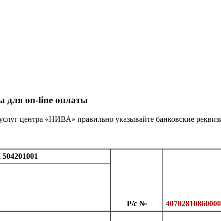
 для on-line оплаты
 услуг центра «НИВА» правильно указывайте банковские реквиз
504201001
Р/с №
40702810860000