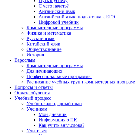
Путь к успеху
С чего начать?
Английский язык
Английский язык: подготовка к ЕГЭ
Цифровой учебник
Компьютерные программы
Физика и математика
Русский язык
Китайский язык
Обществознание
История
Взрослым
Компьютерные программы
Для начинающих
Профессиональные программы
Расписание учебных групп компьютерных программ
Вопросы и ответы
Оплата обучения
Учебный процесс
Учебно-календарный план
Ученикам
Мой дневник
Информация о ПК
Как учить англ.слова?
Учителям