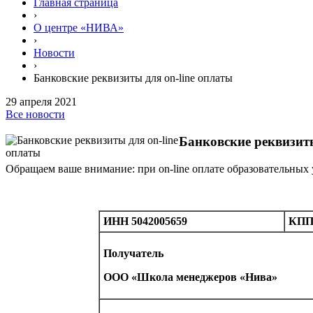
Главная страница
›
О центре «НИВА»
›
Новости
›
Банковские реквизиты для on-line оплаты
29 апреля 2021
Все новости
Банковские реквизиты
Обращаем ваше внимание: при on-line оплате образовательных
ИНН 5042005659
КПП 
Получатель
ООО «Школа менеджеров «Нива»