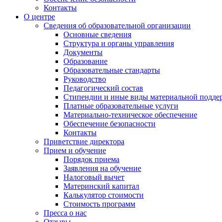
Контакты
О центре
Сведения об образовательной организации
Основные сведения
Структура и органы управления
Документы
Образование
Образовательные стандарты
Руководство
Педагогический состав
Стипендии и иные виды материальной подде
Платные образовательные услуги
Материально-техническое обеспечение
Обеспечение безопасности
Контакты
Приветствие директора
Прием и обучение
Порядок приема
Заявления на обучение
Налоговый вычет
Материнский капитал
Калькулятор стоимости
Стоимость программ
Пресса о нас
Отзывы