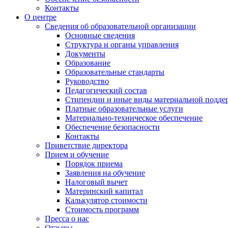
Контакты
О центре
Сведения об образовательной организации
Основные сведения
Структура и органы управления
Документы
Образование
Образовательные стандарты
Руководство
Педагогический состав
Стипендии и иные виды материальной подде
Платные образовательные услуги
Материально-техническое обеспечение
Обеспечение безопасности
Контакты
Приветствие директора
Прием и обучение
Порядок приема
Заявления на обучение
Налоговый вычет
Материнский капитал
Калькулятор стоимости
Стоимость программ
Пресса о нас
Отзывы