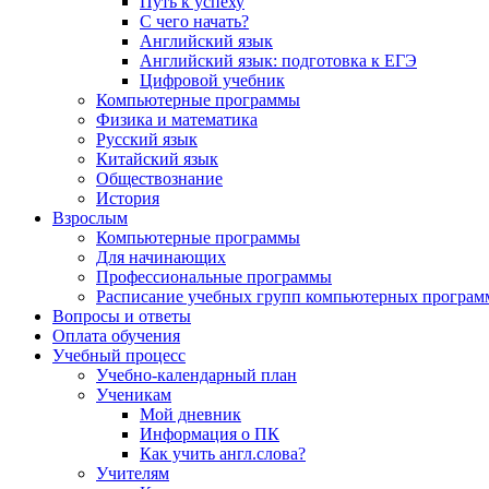
Путь к успеху
С чего начать?
Английский язык
Английский язык: подготовка к ЕГЭ
Цифровой учебник
Компьютерные программы
Физика и математика
Русский язык
Китайский язык
Обществознание
История
Взрослым
Компьютерные программы
Для начинающих
Профессиональные программы
Расписание учебных групп компьютерных программ
Вопросы и ответы
Оплата обучения
Учебный процесс
Учебно-календарный план
Ученикам
Мой дневник
Информация о ПК
Как учить англ.слова?
Учителям