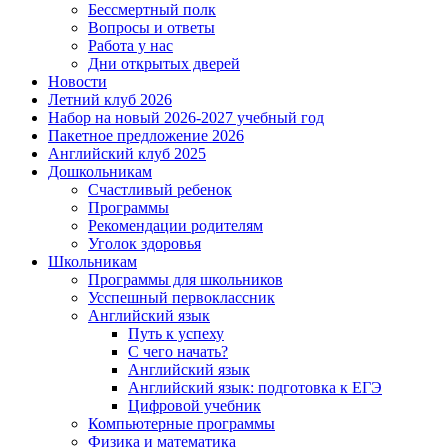
Бессмертный полк
Вопросы и ответы
Работа у нас
Дни открытых дверей
Новости
Летний клуб 2026
Набор на новый 2026-2027 учебный год
Пакетное предложение 2026
Английский клуб 2025
Дошкольникам
Счастливый ребенок
Программы
Рекомендации родителям
Уголок здоровья
Школьникам
Программы для школьников
Усспешный первоклассник
Английский язык
Путь к успеху
С чего начать?
Английский язык
Английский язык: подготовка к ЕГЭ
Цифровой учебник
Компьютерные программы
Физика и математика