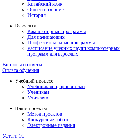
Китайский язык
Обществознание
История
Взрослым
Компьютерные программы
Для начинающих
Профессиональные программы
Расписание учебных групп компьютерных
программ для взрослых
Вопросы и ответы
Оплата обучения
Учебный процесс
Учебно-календарный план
Ученикам
Учителям
Наши проекты
Метод проектов
Конкурсные работы
Электронные издания
Услуги 1C