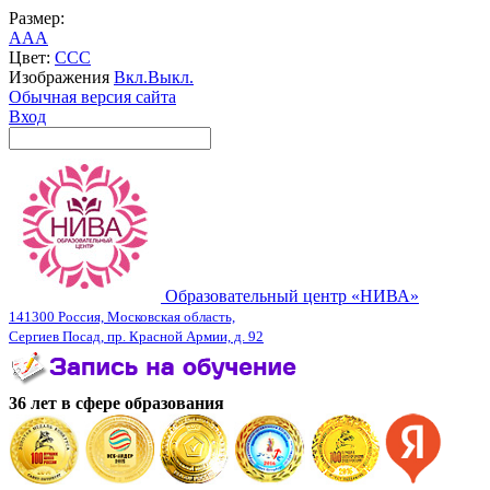
Размер:
A
A
A
Цвет:
C
C
C
Изображения
Вкл.
Выкл.
Обычная версия сайта
Вход
Образовательный центр «НИВА»
141300 Россия, Московская область,
Сергиев Посад, пр. Красной Армии, д. 92
36 лет в сфере образования