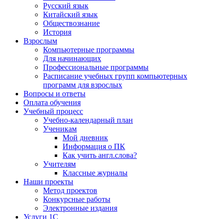
Русский язык
Китайский язык
Обществознание
История
Взрослым
Компьютерные программы
Для начинающих
Профессиональные программы
Расписание учебных групп компьютерных
программ для взрослых
Вопросы и ответы
Оплата обучения
Учебный процесс
Учебно-календарный план
Ученикам
Мой дневник
Информация о ПК
Как учить англ.слова?
Учителям
Классные журналы
Наши проекты
Метод проектов
Конкурсные работы
Электронные издания
Услуги 1C