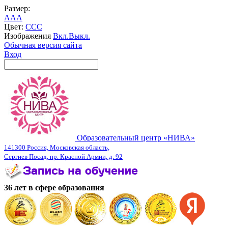
Размер:
A
A
A
Цвет:
C
C
C
Изображения
Вкл.
Выкл.
Обычная версия сайта
Вход
Образовательный центр «НИВА»
141300 Россия, Московская область,
Сергиев Посад, пр. Красной Армии, д. 92
36 лет в сфере образования