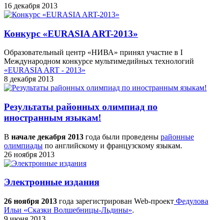
16 декабря 2013
Конкурс «EURASIA ART-2013»
Образовательный центр «НИВА» принял участие в I
Международном конкурсе мультимедийных технологий
«EURASIA ART - 2013»
8 декабря 2013
Результаты районных олимпиад по
иностранным языкам!
В
начале декабря 2013
года были проведены
районные
олимпиады
по английскому и французскому языкам.
26 ноября 2013
Электронные издания
26 ноября 2013
года зарегистрирован Web-проект
Федулова
Ильи «Сказки Волшебницы-Льдины»
.
9 июня 2013