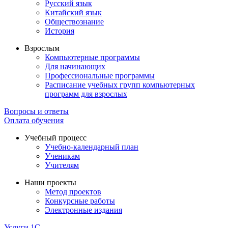
Русский язык
Китайский язык
Обществознание
История
Взрослым
Компьютерные программы
Для начинающих
Профессиональные программы
Расписание учебных групп компьютерных
программ для взрослых
Вопросы и ответы
Оплата обучения
Учебный процесс
Учебно-календарный план
Ученикам
Учителям
Наши проекты
Метод проектов
Конкурсные работы
Электронные издания
Услуги 1C