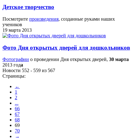
Детское творчество
Посмотрите
произведения
, созданные руками наших
учеников
19 марта 2013
Фото Дня открытых дверей для дошкольников
Фотографии
о проведении Дня открытых дверей,
30 марта
2013 год
а
Новости 552 - 559 из 567
Страницы:
←
1
2
...
66
67
68
69
70
→