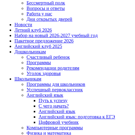
Бессмертный полк
Вопросы и ответы
Работа у нас
Дни открытых дверей
Новости
Летний клуб 2026
Набор на новый 2026-2027 учебный год
Пакетное предложение 2026
Английский клуб 2025
Дошкольникам
Счастливый ребенок
Программы
Рекомендации родителям
Уголок здоровья
Школьникам
Программы для школьников
Усспешный первоклассник
Английский язык
Путь к успеху
С чего начать?
Английский язык
Английский язык: подготовка к ЕГЭ
Цифровой учебник
Компьютерные программы
Физика и математика