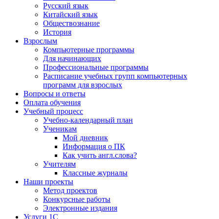
Русский язык
Китайский язык
Обществознание
История
Взрослым
Компьютерные программы
Для начинающих
Профессиональные программы
Расписание учебных групп компьютерных
программ для взрослых
Вопросы и ответы
Оплата обучения
Учебный процесс
Учебно-календарный план
Ученикам
Мой дневник
Информация о ПК
Как учить англ.слова?
Учителям
Классные журналы
Наши проекты
Метод проектов
Конкурсные работы
Электронные издания
Услуги 1C