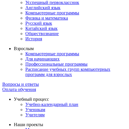
Усспешный первоклассник
Английский язык
Компьютерные программы
Физика и математика
Русский язык
Китайский язык
Обществознание
История
Взрослым
Компьютерные программы
Для начинающих
Профессиональные программы
Расписание учебных групп компьютерных
программ для взрослых
Вопросы и ответы
Оплата обучения
Учебный процесс
Учебно-календарный план
Ученикам
Учителям
Наши проекты