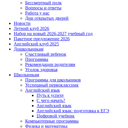
Бессмертный полк
Вопросы и ответы
Работа у нас
Дни открытых дверей
Новости
Летний клуб 2026
Набор на новый 2026-2027 учебный год
Пакетное предложение 2026
Английский клуб 2025
Дошкольникам
Счастливый ребенок
Программы
Рекомендации родителям
Уголок здоровья
Школьникам
Программы для школьников
Усспешный первоклассник
Английский язык
Путь к успеху
С чего начать?
Английский язык
Английский язык: подготовка к ЕГЭ
Цифровой учебник
Компьютерные программы
Физика и математика