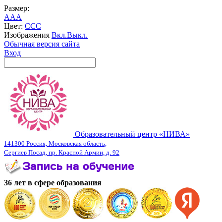
Размер:
A
A
A
Цвет:
C
C
C
Изображения
Вкл.
Выкл.
Обычная версия сайта
Вход
Образовательный центр «НИВА»
141300 Россия, Московская область,
Сергиев Посад, пр. Красной Армии, д. 92
36 лет в сфере образования