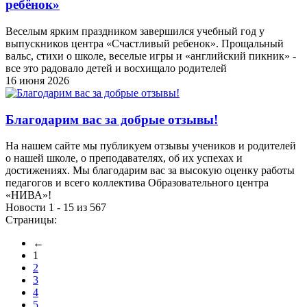
ребёнок»
Веселым ярким праздником завершился учебный год у
выпускников центра «Счастливый ребенок». Прощальный
вальс, стихи о школе, веселые игры и «английский пикник» -
все это радовало детей и восхищало родителей
16 июня 2026
Благодарим вас за добрые отзывы!
На нашем сайте мы публикуем отзывы учеников и родителей
о нашей школе, о преподавателях, об их успехах и
достижениях. Мы благодарим вас за высокую оценку работы
педагогов и всего коллектива Образовательного центра
«НИВА»!
Новости 1 - 15 из 567
Страницы:
←
1
2
3
4
5