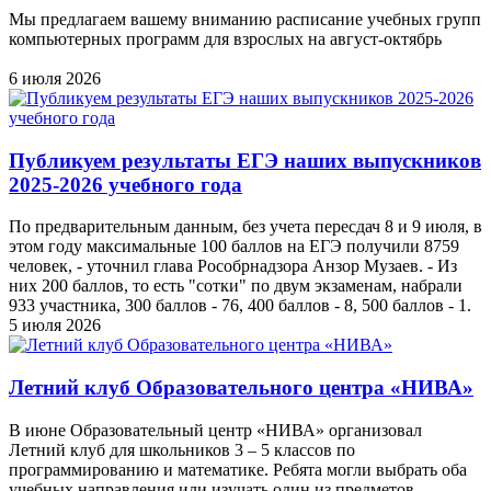
Мы предлагаем вашему вниманию расписание учебных групп
компьютерных программ для взрослых на август-октябрь
6 июля 2026
Публикуем результаты ЕГЭ наших выпускников
2025-2026 учебного года
По предварительным данным, без учета пересдач 8 и 9 июля, в
этом году максимальные 100 баллов на ЕГЭ получили 8759
человек, - уточнил глава Рособрнадзора Анзор Музаев. - Из
них 200 баллов, то есть "сотки" по двум экзаменам, набрали
933 участника, 300 баллов - 76, 400 баллов - 8, 500 баллов - 1.
5 июля 2026
Летний клуб Образовательного центра «НИВА»
В июне Образовательный центр «НИВА» организовал
Летний клуб для школьников 3 – 5 классов по
программированию и математике. Ребята могли выбрать оба
учебных направления или изучать один из предметов.