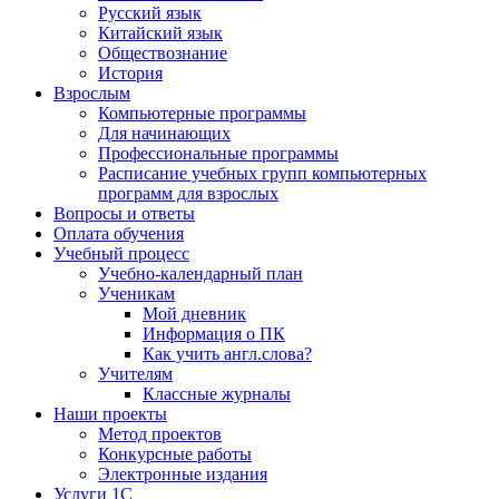
Русский язык
Китайский язык
Обществознание
История
Взрослым
Компьютерные программы
Для начинающих
Профессиональные программы
Расписание учебных групп компьютерных
программ для взрослых
Вопросы и ответы
Оплата обучения
Учебный процесс
Учебно-календарный план
Ученикам
Мой дневник
Информация о ПК
Как учить англ.слова?
Учителям
Классные журналы
Наши проекты
Метод проектов
Конкурсные работы
Электронные издания
Услуги 1C