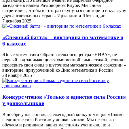
Ирландии). Но miserable weather не омрачила очередное
заседание в нашем Разговорном Клубе. Мы снова
встретились, чтобы в этот раз окунуться в историю и культуру
двух англоязычных стран – Ирландии и Шотландии.
7 декабря 2025
«Снежный баттл» – викторина по математике в
6 классах
Юные математики Образовательного центра «НИВА», не
первый год занимающиеся умственной гимнастикой, решили
проверить свои силы в шуточном математическом сражении –
викторине, приуроченной ко Дню математика в России
28 ноября 2025
Конкурс чтецов «Только в единстве сила России»
у дошкольников
В ноябре у нас состоялся ежегодный конкурс чтецов «Только
в единстве сила России» у дошкольников. Мы не только
обучаем и развиваем наших маленьких учеников, но и