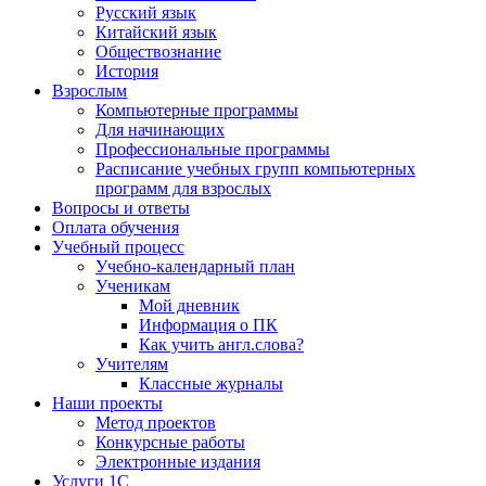
Русский язык
Китайский язык
Обществознание
История
Взрослым
Компьютерные программы
Для начинающих
Профессиональные программы
Расписание учебных групп компьютерных
программ для взрослых
Вопросы и ответы
Оплата обучения
Учебный процесс
Учебно-календарный план
Ученикам
Мой дневник
Информация о ПК
Как учить англ.слова?
Учителям
Классные журналы
Наши проекты
Метод проектов
Конкурсные работы
Электронные издания
Услуги 1C