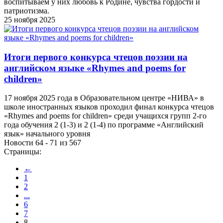
воспитываем у них любовь к Родине, чувства гордости и
патриотизма.
25 ноября 2025
Итоги первого конкурса чтецов поэзии на
английском языке «Rhymes and poems for
children»
17 ноября 2025 года в Образовательном центре «НИВА» в
школе иностранных языков проходил финал конкурса чтецов
«Rhymes and poems for children» среди учащихся групп 2-го
года обучения 2 (1-3) и 2 (1-4) по программе «Английский
язык» начального уровня
Новости 64 - 71 из 567
Страницы:
←
1
2
...
6
7
8