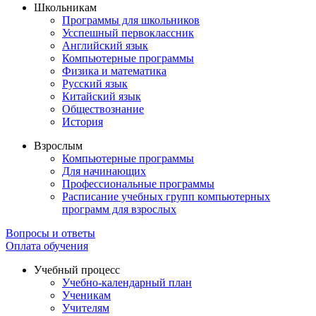
Школьникам
Программы для школьников
Усспешный первоклассник
Английский язык
Компьютерные программы
Физика и математика
Русский язык
Китайский язык
Обществознание
История
Взрослым
Компьютерные программы
Для начинающих
Профессиональные программы
Расписание учебных групп компьютерных
программ для взрослых
Вопросы и ответы
Оплата обучения
Учебный процесс
Учебно-календарный план
Ученикам
Учителям