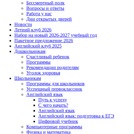
Бессмертный полк
Вопросы и ответы
Работа у нас
Дни открытых дверей
Новости
Летний клуб 2026
Набор на новый 2026-2027 учебный год
Пакетное предложение 2026
Английский клуб 2025
Дошкольникам
Счастливый ребенок
Программы
Рекомендации родителям
Уголок здоровья
Школьникам
Программы для школьников
Усспешный первоклассник
Английский язык
Путь к успеху
С чего начать?
Английский язык
Английский язык: подготовка к ЕГЭ
Цифровой учебник
Компьютерные программы
Физика и математика