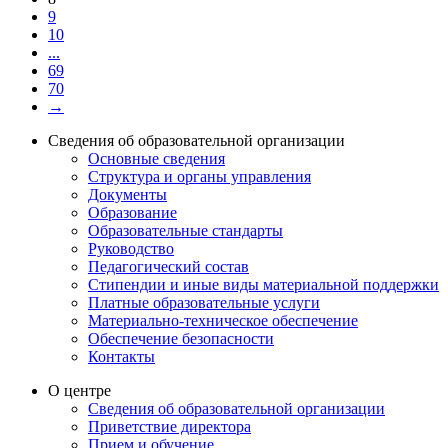
9
10
...
69
70
→
Сведения об образовательной организации
Основные сведения
Структура и органы управления
Документы
Образование
Образовательные стандарты
Руководство
Педагогический состав
Стипендии и иные виды материальной поддержки
Платные образовательные услуги
Материально-техническое обеспечение
Обеспечение безопасности
Контакты
О центре
Сведения об образовательной организации
Приветствие директора
Прием и обучение