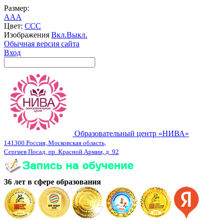
Размер:
A
A
A
Цвет:
C
C
C
Изображения
Вкл.
Выкл.
Обычная версия сайта
Вход
Образовательный центр «НИВА»
141300 Россия, Московская область,
Сергиев Посад, пр. Красной Армии, д. 92
36 лет в сфере образования