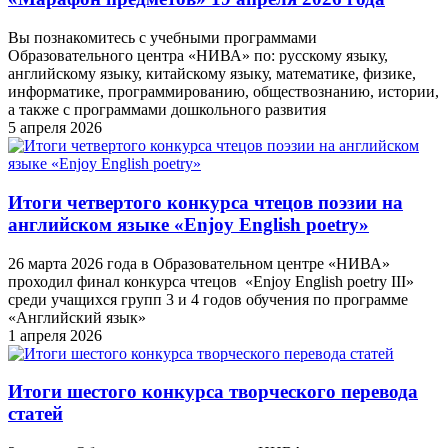
Вы познакомитесь с учебными программами
Образовательного центра «НИВА» по: русскому языку,
английскому языку, китайскому языку, математике, физике,
информатике, программированию, обществознанию, истории,
а также с программами дошкольного развития
5 апреля 2026
Итоги четвертого конкурса чтецов поэзии на
английском языке «Enjoy English poetry»
26 марта 2026 года в Образовательном центре «НИВА»
проходил финал конкурса чтецов «Enjoy English poetry III»
среди учащихся групп 3 и 4 годов обучения по программе
«Английский язык»
1 апреля 2026
Итоги шестого конкурса творческого перевода
статей