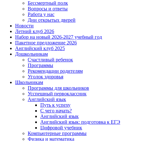
Бессмертный полк
Вопросы и ответы
Работа у нас
Дни открытых дверей
Новости
Летний клуб 2026
Набор на новый 2026-2027 учебный год
Пакетное предложение 2026
Английский клуб 2025
Дошкольникам
Счастливый ребенок
Программы
Рекомендации родителям
Уголок здоровья
Школьникам
Программы для школьников
Усспешный первоклассник
Английский язык
Путь к успеху
С чего начать?
Английский язык
Английский язык: подготовка к ЕГЭ
Цифровой учебник
Компьютерные программы
Физика и математика