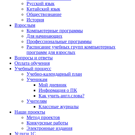
Русский язык
Китайский язык
Обществознание
История
Взрослым
Компьютерные программы
Для начинающих
Профессиональные программы
Расписание учебных групп компьютерных
программ для взрослых
Вопросы и ответы
Оплата обучения
Учебный процесс
Учебно-календарный план
Ученикам
Мой дневник
Информация о ПК
Как учить англ.слова?
Учителям
Классные журналы
Наши проекты
Метод проектов
Конкурсные работы
Электронные издания
Услуги 1C