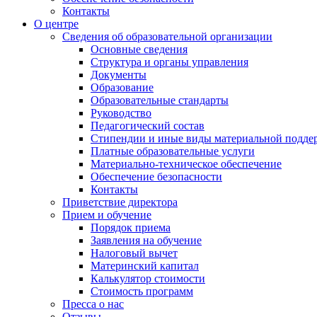
Контакты
О центре
Сведения об образовательной организации
Основные сведения
Структура и органы управления
Документы
Образование
Образовательные стандарты
Руководство
Педагогический состав
Стипендии и иные виды материальной подде
Платные образовательные услуги
Материально-техническое обеспечение
Обеспечение безопасности
Контакты
Приветствие директора
Прием и обучение
Порядок приема
Заявления на обучение
Налоговый вычет
Материнский капитал
Калькулятор стоимости
Стоимость программ
Пресса о нас
Отзывы