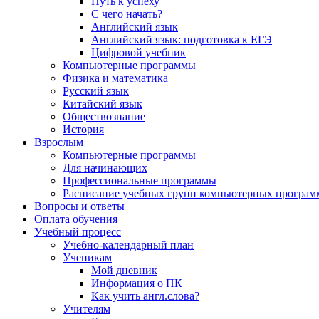
Путь к успеху
С чего начать?
Английский язык
Английский язык: подготовка к ЕГЭ
Цифровой учебник
Компьютерные программы
Физика и математика
Русский язык
Китайский язык
Обществознание
История
Взрослым
Компьютерные программы
Для начинающих
Профессиональные программы
Расписание учебных групп компьютерных программ
Вопросы и ответы
Оплата обучения
Учебный процесс
Учебно-календарный план
Ученикам
Мой дневник
Информация о ПК
Как учить англ.слова?
Учителям