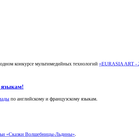
родном конкурсе мультимедийных технологий
«EURASIA ART - 
 языкам!
иады
по английскому и французскому языкам.
ьи «Сказки Волшебницы-Льдины»
.