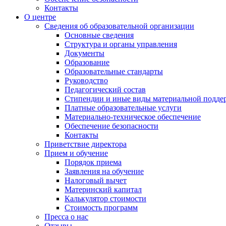
Контакты
О центре
Сведения об образовательной организации
Основные сведения
Структура и органы управления
Документы
Образование
Образовательные стандарты
Руководство
Педагогический состав
Стипендии и иные виды материальной подде
Платные образовательные услуги
Материально-техническое обеспечение
Обеспечение безопасности
Контакты
Приветствие директора
Прием и обучение
Порядок приема
Заявления на обучение
Налоговый вычет
Материнский капитал
Калькулятор стоимости
Стоимость программ
Пресса о нас
Отзывы