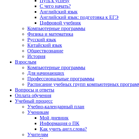
Путь к успеху
С чего начать?
Английский язык
Английский язык: подготовка к ЕГЭ
Цифровой учебник
Компьютерные программы
Физика и математика
Русский язык
Китайский язык
Обществознание
История
Взрослым
Компьютерные программы
Для начинающих
Профессиональные программы
Расписание учебных групп компьютерных программ
Вопросы и ответы
Оплата обучения
Учебный процесс
Учебно-календарный план
Ученикам
Мой дневник
Информация о ПК
Как учить англ.слова?
Учителям