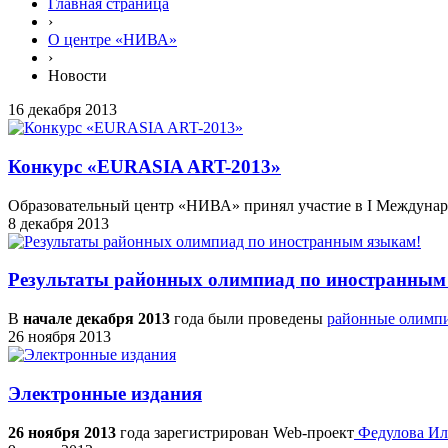
Главная страница
›
О центре «НИВА»
›
Новости
16 декабря 2013
Конкурс «EURASIA ART-2013»
Образовательный центр «НИВА» принял участие в I Междуна
8 декабря 2013
Результаты районных олимпиад по иностранным
В
начале декабря 2013
года были проведены
районные олимп
26 ноября 2013
Электронные издания
26 ноября 2013
года зарегистрирован Web-проект
Федулова Ил