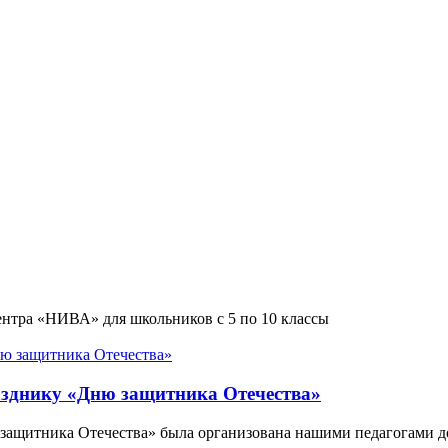
ентра «НИВА» для школьников с 5 по 10 классы
азднику «Дню защитника Отечества»
защитника Отечества» была организована нашими педагогами д