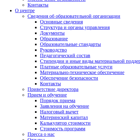
Контакты
О центре
Сведения об образовательной организации
Основные сведения
Структура и органы управления
Документы
Образование
Образовательные стандарты
Руководство
Педагогический состав
Стипендии и иные виды материальной подде
Платные образовательные услуги
Материально-техническое обеспечение
Обеспечение безопасности
Контакты
Приветствие директора
Прием и обучение
Порядок приема
Заявления на обучение
Налоговый вычет
Материнский капитал
Калькулятор стоимости
Стоимость программ
Пресса о нас
Отзывы