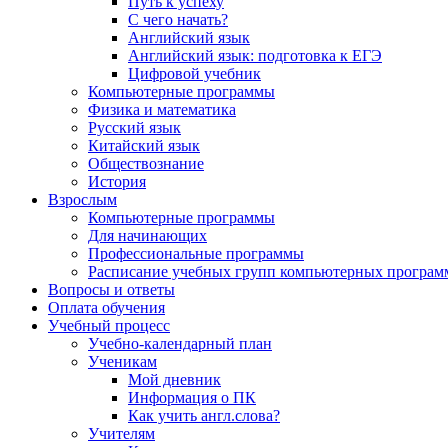
Путь к успеху
С чего начать?
Английский язык
Английский язык: подготовка к ЕГЭ
Цифровой учебник
Компьютерные программы
Физика и математика
Русский язык
Китайский язык
Обществознание
История
Взрослым
Компьютерные программы
Для начинающих
Профессиональные программы
Расписание учебных групп компьютерных программ
Вопросы и ответы
Оплата обучения
Учебный процесс
Учебно-календарный план
Ученикам
Мой дневник
Информация о ПК
Как учить англ.слова?
Учителям