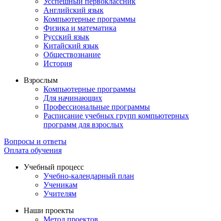
Усспешный первоклассник
Английский язык
Компьютерные программы
Физика и математика
Русский язык
Китайский язык
Обществознание
История
Взрослым
Компьютерные программы
Для начинающих
Профессиональные программы
Расписание учебных групп компьютерных
программ для взрослых
Вопросы и ответы
Оплата обучения
Учебный процесс
Учебно-календарный план
Ученикам
Учителям
Наши проекты
Метод проектов