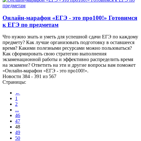
Онлайн-марафон «ЕГЭ - это про100!» Готовимся
к ЕГЭ по предметам
Что нужно знать и уметь для успешной сдачи ЕГЭ по каждому
предмету? Как лучше организовать подготовку в оставшееся
время? Какими полезными ресурсами можно пользоваться?
Как сформировать свою стратегию выполнения
экзаменационной работы и эффективно распределить время
на экзамене? Ответить на эти и другие вопросы вам поможет
«Онлайн-марафон «ЕГЭ - это про100!».
Новости 384 - 391 из 567
Страницы:
←
1
2
...
46
47
48
49
50