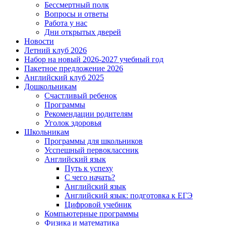
Бессмертный полк
Вопросы и ответы
Работа у нас
Дни открытых дверей
Новости
Летний клуб 2026
Набор на новый 2026-2027 учебный год
Пакетное предложение 2026
Английский клуб 2025
Дошкольникам
Счастливый ребенок
Программы
Рекомендации родителям
Уголок здоровья
Школьникам
Программы для школьников
Усспешный первоклассник
Английский язык
Путь к успеху
С чего начать?
Английский язык
Английский язык: подготовка к ЕГЭ
Цифровой учебник
Компьютерные программы
Физика и математика