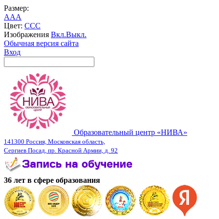
Размер:
A
A
A
Цвет:
C
C
C
Изображения
Вкл.
Выкл.
Обычная версия сайта
Вход
Образовательный центр «НИВА»
141300 Россия, Московская область,
Сергиев Посад, пр. Красной Армии, д. 92
36 лет в сфере образования