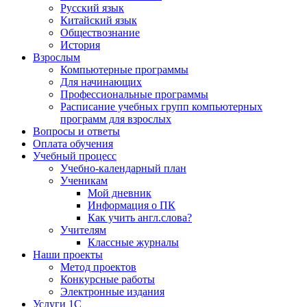
Русский язык
Китайский язык
Обществознание
История
Взрослым
Компьютерные программы
Для начинающих
Профессиональные программы
Расписание учебных групп компьютерных
программ для взрослых
Вопросы и ответы
Оплата обучения
Учебный процесс
Учебно-календарный план
Ученикам
Мой дневник
Информация о ПК
Как учить англ.слова?
Учителям
Классные журналы
Наши проекты
Метод проектов
Конкурсные работы
Электронные издания
Услуги 1C