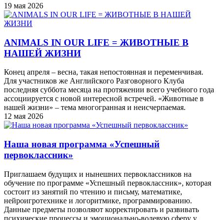
19 мая 2026
ANIMALS IN OUR LIFE = ЖИВОТНЫЕ В
НАШЕЙ ЖИЗНИ
Конец апреля – весна, такая непостоянная и переменчивая.
Для участников же Английского Разговорного Клуба
последняя суббота месяца на протяжении всего учебного года
ассоциируется с новой интересной встречей. «Животные в
нашей жизни» – тема многогранная и неисчерпаемая.
12 мая 2026
Наша новая программа «Успешный
первоклассник»
Приглашаем будущих и нынешних первоклассников на
обучение по программе «Успешный первоклассник», которая
состоит из занятий по чтению и письму, математике,
нейроигротехнике и логоритмике, программированию.
Данные предметы позволяют корректировать и развивать
психические процессы и эмоционально-волевую сферу у