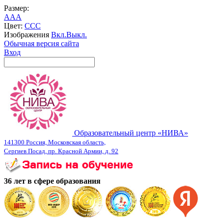
Размер:
A
A
A
Цвет:
C
C
C
Изображения
Вкл.
Выкл.
Обычная версия сайта
Вход
Образовательный центр «НИВА»
141300 Россия, Московская область,
Сергиев Посад, пр. Красной Армии, д. 92
36 лет в сфере образования