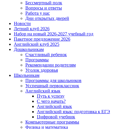
Бессмертный полк
Вопросы и ответы
Работа у нас
Дни открытых дверей
Новости
Летний клуб 2026
Набор на новый 2026-2027 учебный год
Пакетное предложение 2026
Английский клуб 2025
Дошкольникам
Счастливый ребенок
Программы
Рекомендации родителям
Уголок здоровья
Школьникам
Программы для школьников
Усспешный первоклассник
Английский язык
Путь к успеху
С чего начать?
Английский язык
Английский язык: подготовка к ЕГЭ
Цифровой учебник
Компьютерные программы
Физика и математика