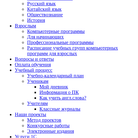
Русский язык
Китайский язык
Обществознание
История
Взрослым
Компьютерные программы
Для начинающих
Профессиональные программы
Расписание учебных групп компьютерных
программ для взрослых
Вопросы и ответы
Оплата обучения
Учебный процесс
Учебно-календарный план
Ученикам
Мой дневник
Информация о ПК
Как учить англ.слова?
Учителям
Классные журналы
Наши проекты
Метод проектов
Конкурсные работы
Электронные издания
Услуги 1C