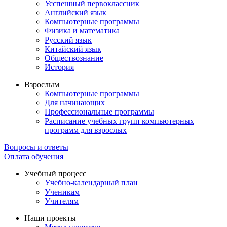
Усспешный первоклассник
Английский язык
Компьютерные программы
Физика и математика
Русский язык
Китайский язык
Обществознание
История
Взрослым
Компьютерные программы
Для начинающих
Профессиональные программы
Расписание учебных групп компьютерных
программ для взрослых
Вопросы и ответы
Оплата обучения
Учебный процесс
Учебно-календарный план
Ученикам
Учителям
Наши проекты