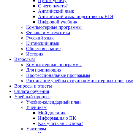
Путь к успеху
С чего начать?
Английский язык
Английский язык: подготовка к ЕГЭ
Цифровой учебник
Компьютерные программы
Физика и математика
Русский язык
Китайский язык
Обществознание
История
Взрослым
Компьютерные программы
Для начинающих
Профессиональные программы
Расписание учебных групп компьютерных программ
Вопросы и ответы
Оплата обучения
Учебный процесс
Учебно-календарный план
Ученикам
Мой дневник
Информация о ПК
Как учить англ.слова?
Учителям