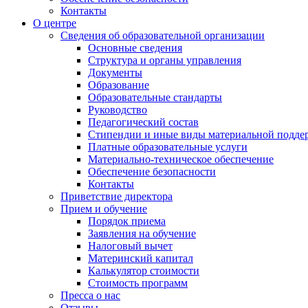
Контакты
О центре
Сведения об образовательной организации
Основные сведения
Структура и органы управления
Документы
Образование
Образовательные стандарты
Руководство
Педагогический состав
Стипендии и иные виды материальной подде
Платные образовательные услуги
Материально-техническое обеспечение
Обеспечение безопасности
Контакты
Приветствие директора
Прием и обучение
Порядок приема
Заявления на обучение
Налоговый вычет
Материнский капитал
Калькулятор стоимости
Стоимость программ
Пресса о нас
Отзывы