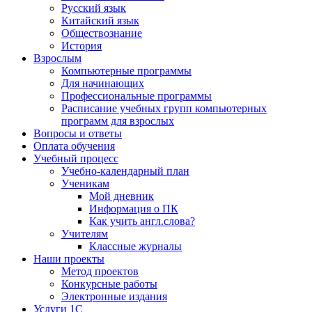
Русский язык
Китайский язык
Обществознание
История
Взрослым
Компьютерные программы
Для начинающих
Профессиональные программы
Расписание учебных групп компьютерных
программ для взрослых
Вопросы и ответы
Оплата обучения
Учебный процесс
Учебно-календарный план
Ученикам
Мой дневник
Информация о ПК
Как учить англ.слова?
Учителям
Классные журналы
Наши проекты
Метод проектов
Конкурсные работы
Электронные издания
Услуги 1C