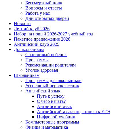
Бессмертный полк
Вопросы и ответы
Работа у нас
Дни открытых дверей
Новости
Летний клуб 2026
Набор на новый 2026-2027 учебный год
Пакетное предложение 2026
Английский клуб 2025
Дошкольникам
Счастливый ребенок
Программы
Рекомендации родителям
Уголок здоровья
Школьникам
Программы для школьников
Усспешный первоклассник
Английский язык
Путь к успеху
С чего начать?
Английский язык
Английский язык: подготовка к ЕГЭ
Цифровой учебник
Компьютерные программы
Физика и математика