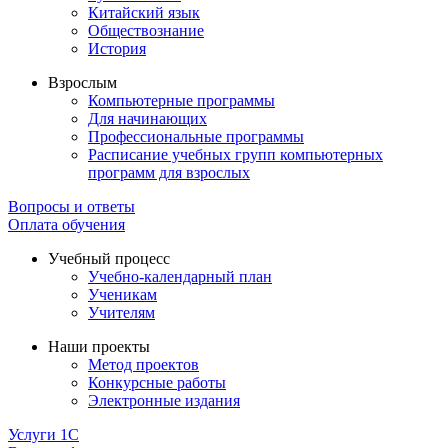
Китайский язык
Обществознание
История
Взрослым
Компьютерные программы
Для начинающих
Профессиональные программы
Расписание учебных групп компьютерных
программ для взрослых
Вопросы и ответы
Оплата обучения
Учебный процесс
Учебно-календарный план
Ученикам
Учителям
Наши проекты
Метод проектов
Конкурсные работы
Электронные издания
Услуги 1C