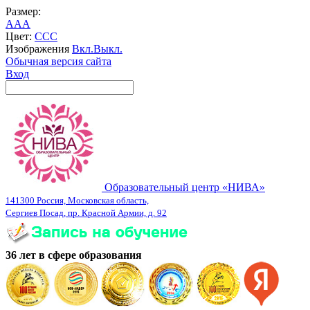
Размер:
A
A
A
Цвет:
C
C
C
Изображения
Вкл.
Выкл.
Обычная версия сайта
Вход
Образовательный центр «НИВА»
141300 Россия, Московская область,
Сергиев Посад, пр. Красной Армии, д. 92
36 лет в сфере образования