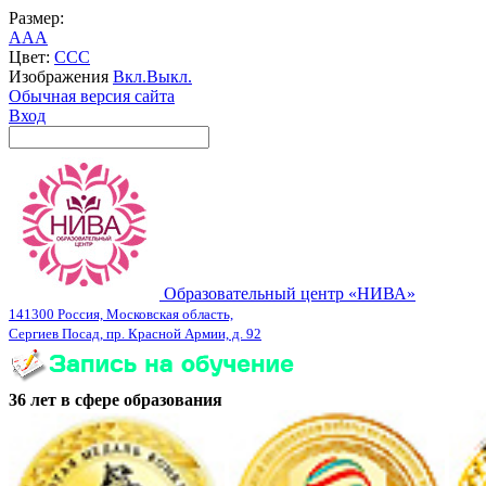
Размер:
A
A
A
Цвет:
C
C
C
Изображения
Вкл.
Выкл.
Обычная версия сайта
Вход
Образовательный центр «НИВА»
141300 Россия, Московская область,
Сергиев Посад, пр. Красной Армии, д. 92
36 лет в сфере образования