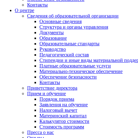
Контакты
О центре
Сведения об образовательной организации
Основные сведения
Структура и органы управления
Документы
Образование
Образовательные стандарты
Руководство
Педагогический состав
Стипендии и иные виды материальной подде
Платные образовательные услуги
Материально-техническое обеспечение
Обеспечение безопасности
Контакты
Приветствие директора
Прием и обучение
Порядок приема
Заявления на обучение
Налоговый вычет
Материнский капитал
Калькулятор стоимости
Стоимость программ
Пресса о нас
Отзывы