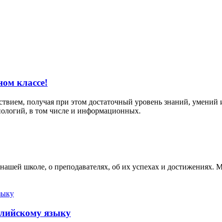
ом классе!
твием, получая при этом достаточный уровень знаний, умений 
ологий, в том числе и информационных.
ашей школе, о преподавателях, об их успехах и достижениях. М
глийскому языку