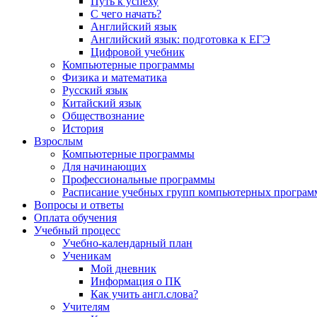
Путь к успеху
С чего начать?
Английский язык
Английский язык: подготовка к ЕГЭ
Цифровой учебник
Компьютерные программы
Физика и математика
Русский язык
Китайский язык
Обществознание
История
Взрослым
Компьютерные программы
Для начинающих
Профессиональные программы
Расписание учебных групп компьютерных программ
Вопросы и ответы
Оплата обучения
Учебный процесс
Учебно-календарный план
Ученикам
Мой дневник
Информация о ПК
Как учить англ.слова?
Учителям