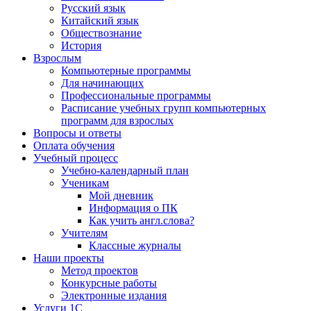
Русский язык
Китайский язык
Обществознание
История
Взрослым
Компьютерные программы
Для начинающих
Профессиональные программы
Расписание учебных групп компьютерных
программ для взрослых
Вопросы и ответы
Оплата обучения
Учебный процесс
Учебно-календарный план
Ученикам
Мой дневник
Информация о ПК
Как учить англ.слова?
Учителям
Классные журналы
Наши проекты
Метод проектов
Конкурсные работы
Электронные издания
Услуги 1C