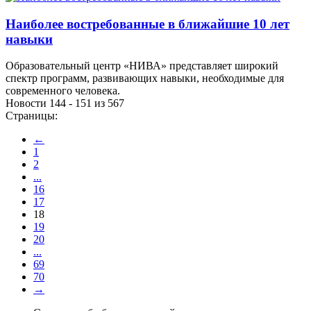
Наиболее востребованные в ближайшие 10 лет
навыки
Образовательный центр «НИВА» представляет широкий
спектр программ, развивающих навыки, необходимые для
современного человека.
Новости 144 - 151 из 567
Страницы:
←
1
2
...
16
17
18
19
20
...
69
70
→