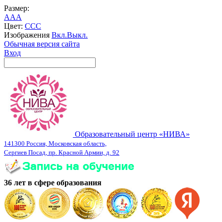
Размер:
A
A
A
Цвет:
C
C
C
Изображения
Вкл.
Выкл.
Обычная версия сайта
Вход
Образовательный центр «НИВА»
141300 Россия, Московская область,
Сергиев Посад, пр. Красной Армии, д. 92
36 лет в сфере образования