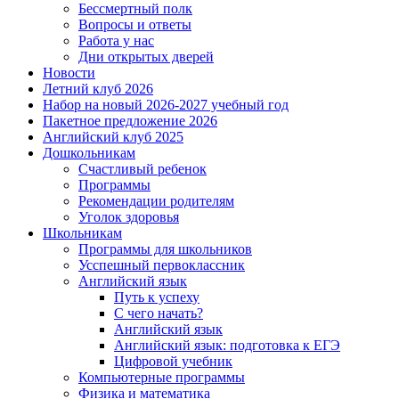
Бессмертный полк
Вопросы и ответы
Работа у нас
Дни открытых дверей
Новости
Летний клуб 2026
Набор на новый 2026-2027 учебный год
Пакетное предложение 2026
Английский клуб 2025
Дошкольникам
Счастливый ребенок
Программы
Рекомендации родителям
Уголок здоровья
Школьникам
Программы для школьников
Усспешный первоклассник
Английский язык
Путь к успеху
С чего начать?
Английский язык
Английский язык: подготовка к ЕГЭ
Цифровой учебник
Компьютерные программы
Физика и математика