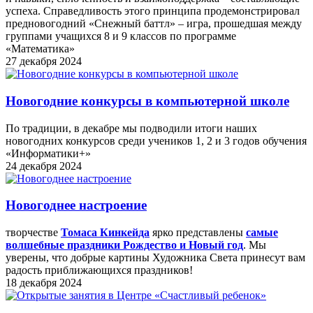
успеха. Справедливость этого принципа продемонстрировал
предновогодний «Снежный баттл» – игра, прошедшая между
группами учащихся 8 и 9 классов по программе
«Математика»
27 декабря 2024
Новогодние конкурсы в компьютерной школе
По традиции, в декабре мы подводили итоги наших
новогодних конкурсов среди учеников 1, 2 и 3 годов обучения
«Информатики+»
24 декабря 2024
Новогоднее настроение
творчестве
Томаса Кинкейда
ярко представлены
самые
волшебные праздники Рождество и Новый год
. Мы
уверены, что добрые картины Художника Света принесут вам
радость приближающихся праздников!
18 декабря 2024