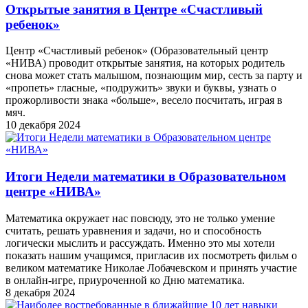
Открытые занятия в Центре «Счастливый
ребенок»
Центр «Счастливый ребенок» (Образовательный центр
«НИВА) проводит открытые занятия, на которых родитель
снова может стать малышом, познающим мир, сесть за парту и
«пропеть» гласные, «подружить» звуки и буквы, узнать о
прожорливости знака «больше», весело посчитать, играя в
мяч.
10 декабря 2024
Итоги Недели математики в Образовательном
центре «НИВА»
Математика окружает нас повсюду, это не только умение
считать, решать уравнения и задачи, но и способность
логически мыслить и рассуждать. Именно это мы хотели
показать нашим учащимся, пригласив их посмотреть фильм о
великом математике Николае Лобачевском и принять участие
в онлайн-игре, приуроченной ко Дню математика.
8 декабря 2024