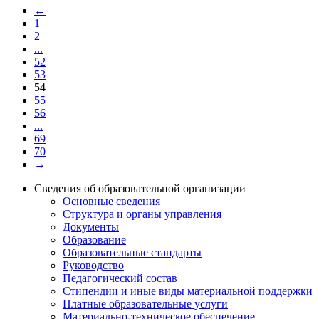
←
1
2
...
52
53
54
55
56
...
69
70
→
Сведения об образовательной организации
Основные сведения
Структура и органы управления
Документы
Образование
Образовательные стандарты
Руководство
Педагогический состав
Стипендии и иные виды материальной поддержки
Платные образовательные услуги
Материально-техническое обеспечение