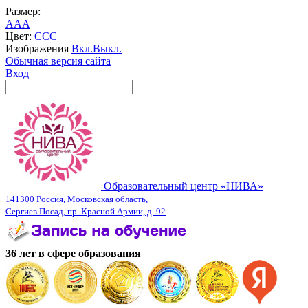
Размер:
A
A
A
Цвет:
C
C
C
Изображения
Вкл.
Выкл.
Обычная версия сайта
Вход
Образовательный центр «НИВА»
141300 Россия, Московская область,
Сергиев Посад, пр. Красной Армии, д. 92
36 лет в сфере образования