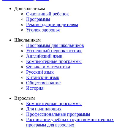
Дошкольникам
Счастливый ребенок
Программы
Рекомендации родителям
Уголок здоровья
Школьникам
Программы для школьников
Усспешный первоклассник
Английский язык
Компьютерные программы
Физика и математика
Русский язык
Китайский язык
Обществознание
История
Взрослым
Компьютерные программы
Для начинающих
Профессиональные программы
Расписание учебных групп компьютерных
программ для взрослых