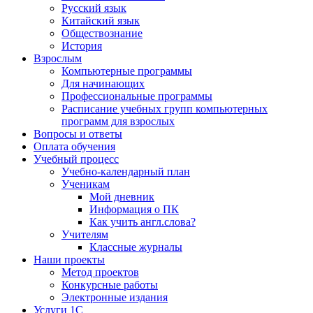
Русский язык
Китайский язык
Обществознание
История
Взрослым
Компьютерные программы
Для начинающих
Профессиональные программы
Расписание учебных групп компьютерных
программ для взрослых
Вопросы и ответы
Оплата обучения
Учебный процесс
Учебно-календарный план
Ученикам
Мой дневник
Информация о ПК
Как учить англ.слова?
Учителям
Классные журналы
Наши проекты
Метод проектов
Конкурсные работы
Электронные издания
Услуги 1C