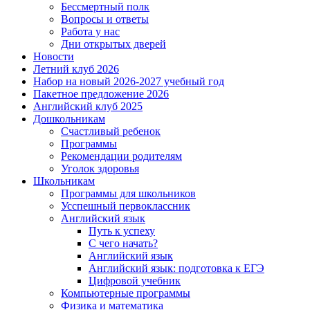
Бессмертный полк
Вопросы и ответы
Работа у нас
Дни открытых дверей
Новости
Летний клуб 2026
Набор на новый 2026-2027 учебный год
Пакетное предложение 2026
Английский клуб 2025
Дошкольникам
Счастливый ребенок
Программы
Рекомендации родителям
Уголок здоровья
Школьникам
Программы для школьников
Усспешный первоклассник
Английский язык
Путь к успеху
С чего начать?
Английский язык
Английский язык: подготовка к ЕГЭ
Цифровой учебник
Компьютерные программы
Физика и математика