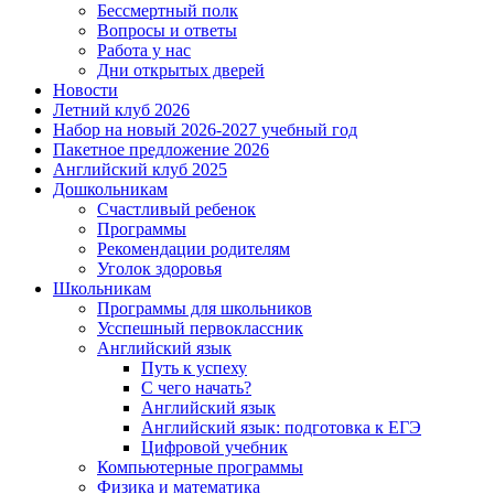
Бессмертный полк
Вопросы и ответы
Работа у нас
Дни открытых дверей
Новости
Летний клуб 2026
Набор на новый 2026-2027 учебный год
Пакетное предложение 2026
Английский клуб 2025
Дошкольникам
Счастливый ребенок
Программы
Рекомендации родителям
Уголок здоровья
Школьникам
Программы для школьников
Усспешный первоклассник
Английский язык
Путь к успеху
С чего начать?
Английский язык
Английский язык: подготовка к ЕГЭ
Цифровой учебник
Компьютерные программы
Физика и математика