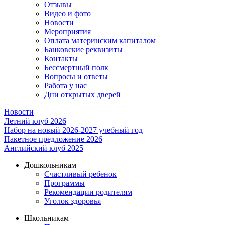
Отзывы
Видео и фото
Новости
Мероприятия
Оплата материнским капиталом
Банковские реквизиты
Контакты
Бессмертный полк
Вопросы и ответы
Работа у нас
Дни открытых дверей
Новости
Летний клуб 2026
Набор на новый 2026-2027 учебный год
Пакетное предложение 2026
Английский клуб 2025
Дошкольникам
Счастливый ребенок
Программы
Рекомендации родителям
Уголок здоровья
Школьникам