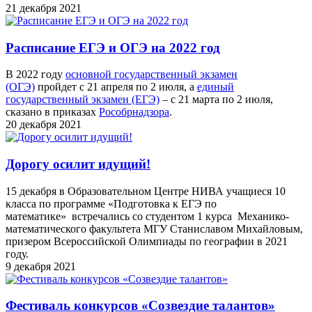
21 декабря 2021
Расписание ЕГЭ и ОГЭ на 2022 год
В 2022 году
основной государственный экзамен
(ОГЭ)
пройдет с 21 апреля по 2 июля, а
единый
государственный экзамен (ЕГЭ)
– с 21 марта по 2 июля,
сказано в приказах
Рособрнадзора
.
20 декабря 2021
Дорогу осилит идущий!
15 декабря в Образовательном Центре НИВА учащиеся 10
класса по программе «Подготовка к ЕГЭ по
математике» встречались со студентом 1 курса Механико-
математического факультета МГУ Станиславом Михайловым,
призером Всероссийской Олимпиады по географии в 2021
году.
9 декабря 2021
Фестиваль конкурсов «Созвездие талантов»