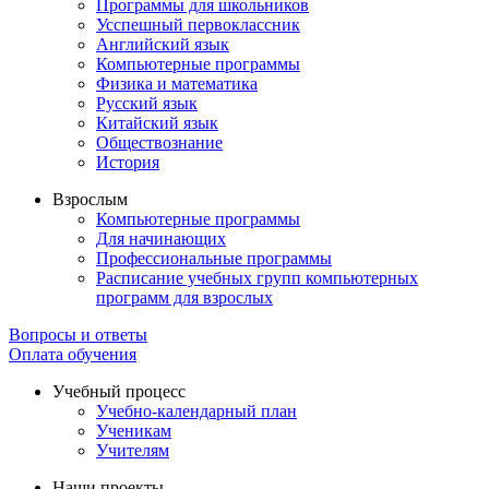
Программы для школьников
Усспешный первоклассник
Английский язык
Компьютерные программы
Физика и математика
Русский язык
Китайский язык
Обществознание
История
Взрослым
Компьютерные программы
Для начинающих
Профессиональные программы
Расписание учебных групп компьютерных
программ для взрослых
Вопросы и ответы
Оплата обучения
Учебный процесс
Учебно-календарный план
Ученикам
Учителям
Наши проекты