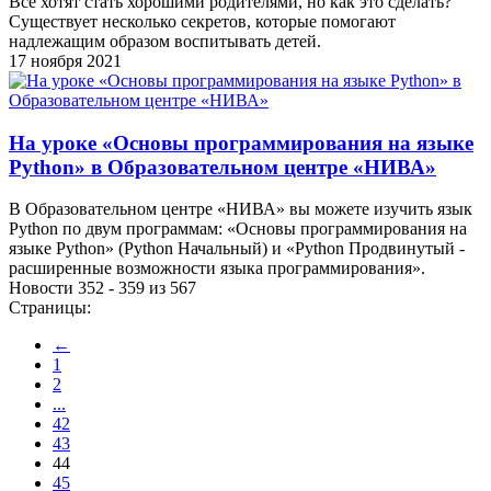
Все хотят стать хорошими родителями, но как это сделать?
Существует несколько секретов, которые помогают
надлежащим образом воспитывать детей.
17 ноября 2021
На уроке «Основы программирования на языке
Python» в Образовательном центре «НИВА»
В Образовательном центре «НИВА» вы можете изучить язык
Python по двум программам: «Основы программирования на
языке Python» (Python Начальный) и «Python Продвинутый -
расширенные возможности языка программирования».
Новости 352 - 359 из 567
Страницы:
←
1
2
...
42
43
44
45