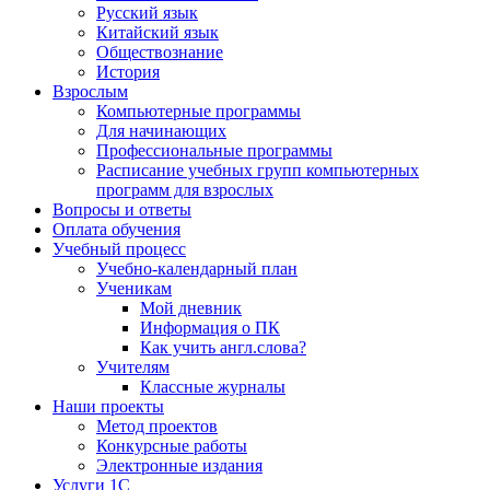
Русский язык
Китайский язык
Обществознание
История
Взрослым
Компьютерные программы
Для начинающих
Профессиональные программы
Расписание учебных групп компьютерных
программ для взрослых
Вопросы и ответы
Оплата обучения
Учебный процесс
Учебно-календарный план
Ученикам
Мой дневник
Информация о ПК
Как учить англ.слова?
Учителям
Классные журналы
Наши проекты
Метод проектов
Конкурсные работы
Электронные издания
Услуги 1C