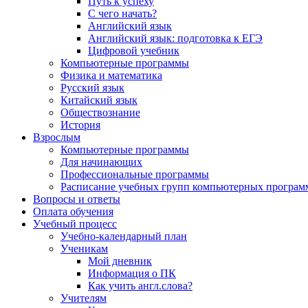
Путь к успеху
С чего начать?
Английский язык
Английский язык: подготовка к ЕГЭ
Цифровой учебник
Компьютерные программы
Физика и математика
Русский язык
Китайский язык
Обществознание
История
Взрослым
Компьютерные программы
Для начинающих
Профессиональные программы
Расписание учебных групп компьютерных программ
Вопросы и ответы
Оплата обучения
Учебный процесс
Учебно-календарный план
Ученикам
Мой дневник
Информация о ПК
Как учить англ.слова?
Учителям