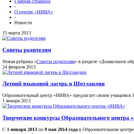
Главная страница
›
О центре «НИВА»
›
Новости
15 марта 2013
Советы родителям
Новая рубрика «
Советы родителям
» в разделе «Дошкольное об
24 февраля 2013
Летний языковой лагерь в Шотландии
Образовательный центр «НИВА» предлагает своим учащимся 12
1 января 2013
Творческие конкурсы Образовательного центра
С
1 января 2013
по
9 мая 2014 года
в Образовательном центр