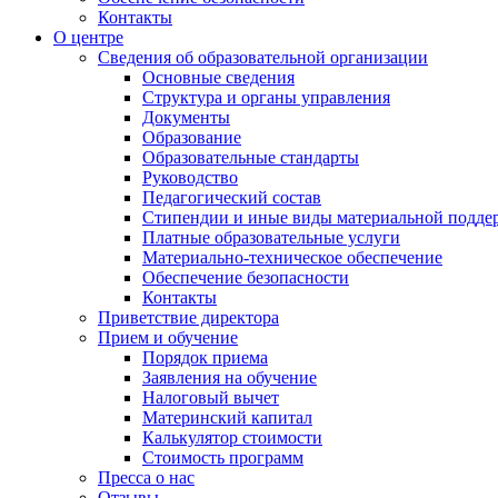
Контакты
О центре
Сведения об образовательной организации
Основные сведения
Структура и органы управления
Документы
Образование
Образовательные стандарты
Руководство
Педагогический состав
Стипендии и иные виды материальной подде
Платные образовательные услуги
Материально-техническое обеспечение
Обеспечение безопасности
Контакты
Приветствие директора
Прием и обучение
Порядок приема
Заявления на обучение
Налоговый вычет
Материнский капитал
Калькулятор стоимости
Стоимость программ
Пресса о нас
Отзывы