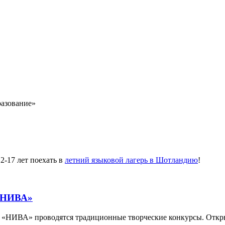
разование»
-17 лет поехать в
летний языковой лагерь в Шотландию
!
 «НИВА»
е «НИВА» проводятся традиционные творческие конкурсы. Отк