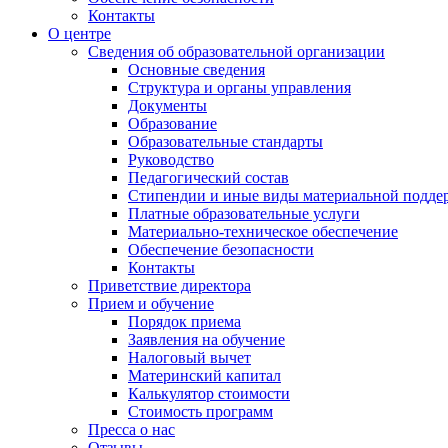
Контакты
О центре
Сведения об образовательной организации
Основные сведения
Структура и органы управления
Документы
Образование
Образовательные стандарты
Руководство
Педагогический состав
Стипендии и иные виды материальной подде
Платные образовательные услуги
Материально-техническое обеспечение
Обеспечение безопасности
Контакты
Приветствие директора
Прием и обучение
Порядок приема
Заявления на обучение
Налоговый вычет
Материнский капитал
Калькулятор стоимости
Стоимость программ
Пресса о нас
Отзывы