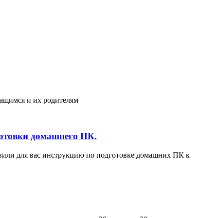
ащимся и их родителям
готовки домашнего ПК.
вили для вас инструкцию по подготовке домашних ПК к