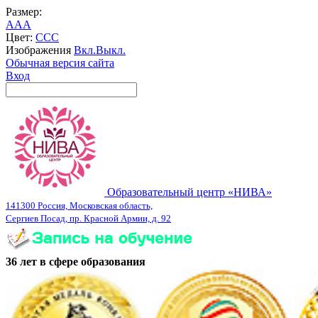
Размер:
A
A
A
Цвет:
C
C
C
Изображения
Вкл.
Выкл.
Обычная версия сайта
Вход
Образовательный центр «НИВА»
141300 Россия, Московская область,
Сергиев Посад, пр. Красной Армии, д. 92
36 лет в сфере образования