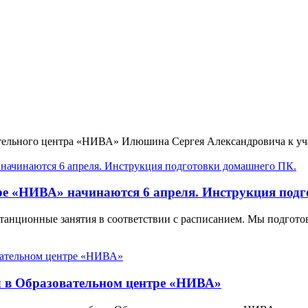
тельного центра «НИВА» Илюшина Сергея Александровича к уч
ре «НИВА» начинаются 6 апреля. Инструкция под
танционные занятия в соответствии с расписанием. Мы подгото
л в Образовательном центре «НИВА»