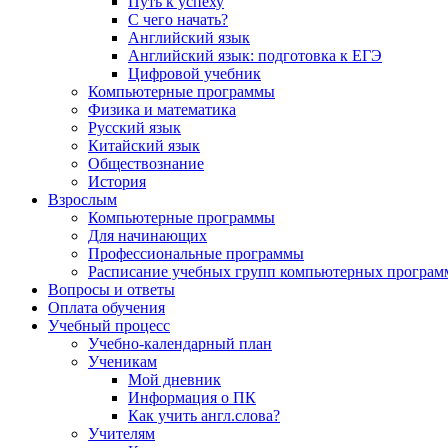
Путь к успеху
С чего начать?
Английский язык
Английский язык: подготовка к ЕГЭ
Цифровой учебник
Компьютерные программы
Физика и математика
Русский язык
Китайский язык
Обществознание
История
Взрослым
Компьютерные программы
Для начинающих
Профессиональные программы
Расписание учебных групп компьютерных программ
Вопросы и ответы
Оплата обучения
Учебный процесс
Учебно-календарный план
Ученикам
Мой дневник
Информация о ПК
Как учить англ.слова?
Учителям