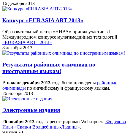
16 декабря 2013
Конкурс «EURASIA ART-2013»
Образовательный центр «НИВА» принял участие в I
Международном конкурсе мультимедийных технологий
«EURASIA ART - 2013»
8 декабря 2013
Результаты районных олимпиад по
иностранным языкам!
В
начале декабря 2013
года были проведены
районные
олимпиады
по английскому и французскому языкам.
26 ноября 2013
Электронные издания
26 ноября 2013
года зарегистрирован Web-проект
Федулова
Ильи «Сказки Волшебницы-Льдины»
.
9 июня 2013