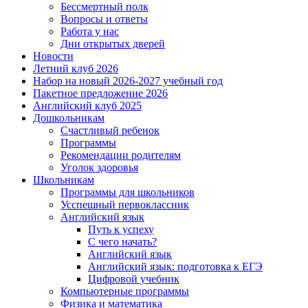
Бессмертный полк
Вопросы и ответы
Работа у нас
Дни открытых дверей
Новости
Летний клуб 2026
Набор на новый 2026-2027 учебный год
Пакетное предложение 2026
Английский клуб 2025
Дошкольникам
Счастливый ребенок
Программы
Рекомендации родителям
Уголок здоровья
Школьникам
Программы для школьников
Усспешный первоклассник
Английский язык
Путь к успеху
С чего начать?
Английский язык
Английский язык: подготовка к ЕГЭ
Цифровой учебник
Компьютерные программы
Физика и математика