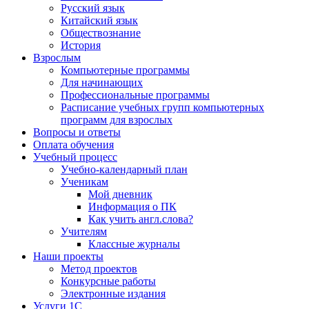
Русский язык
Китайский язык
Обществознание
История
Взрослым
Компьютерные программы
Для начинающих
Профессиональные программы
Расписание учебных групп компьютерных
программ для взрослых
Вопросы и ответы
Оплата обучения
Учебный процесс
Учебно-календарный план
Ученикам
Мой дневник
Информация о ПК
Как учить англ.слова?
Учителям
Классные журналы
Наши проекты
Метод проектов
Конкурсные работы
Электронные издания
Услуги 1C