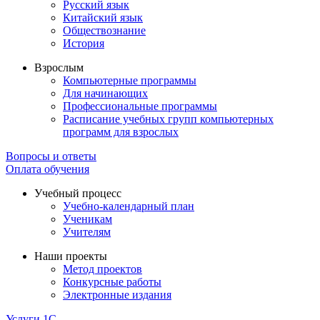
Русский язык
Китайский язык
Обществознание
История
Взрослым
Компьютерные программы
Для начинающих
Профессиональные программы
Расписание учебных групп компьютерных
программ для взрослых
Вопросы и ответы
Оплата обучения
Учебный процесс
Учебно-календарный план
Ученикам
Учителям
Наши проекты
Метод проектов
Конкурсные работы
Электронные издания
Услуги 1C