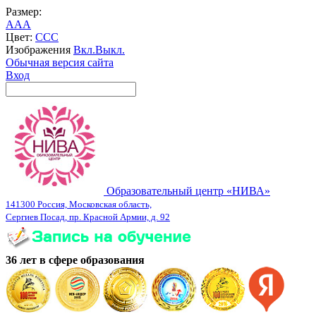
Размер:
A
A
A
Цвет:
C
C
C
Изображения
Вкл.
Выкл.
Обычная версия сайта
Вход
Образовательный центр «НИВА»
141300 Россия, Московская область,
Сергиев Посад, пр. Красной Армии, д. 92
36 лет в сфере образования