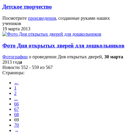
Детское творчество
Посмотрите
произведения
, созданные руками наших
учеников
19 марта 2013
Фото Дня открытых дверей для дошкольников
Фотографии
о проведении Дня открытых дверей,
30 марта
2013 год
а
Новости 552 - 559 из 567
Страницы:
←
1
2
...
66
67
68
69
70
→