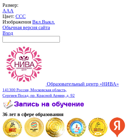
Размер:
A
A
A
Цвет:
C
C
C
Изображения
Вкл.
Выкл.
Обычная версия сайта
Вход
Образовательный центр «НИВА»
141300 Россия, Московская область,
Сергиев Посад, пр. Красной Армии, д. 92
36 лет в сфере образования