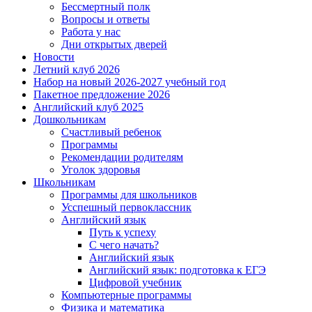
Бессмертный полк
Вопросы и ответы
Работа у нас
Дни открытых дверей
Новости
Летний клуб 2026
Набор на новый 2026-2027 учебный год
Пакетное предложение 2026
Английский клуб 2025
Дошкольникам
Счастливый ребенок
Программы
Рекомендации родителям
Уголок здоровья
Школьникам
Программы для школьников
Усспешный первоклассник
Английский язык
Путь к успеху
С чего начать?
Английский язык
Английский язык: подготовка к ЕГЭ
Цифровой учебник
Компьютерные программы
Физика и математика