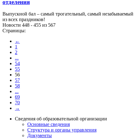
отделения
Выпускной бал – самый трогательный, самый незабываемый
из всех праздников!
Новости 448 - 455 из 567
Страницы:
←
1
2
...
54
55
56
57
58
...
69
70
→
Сведения об образовательной организации
Основные сведения
Структура и органы управления
Документы