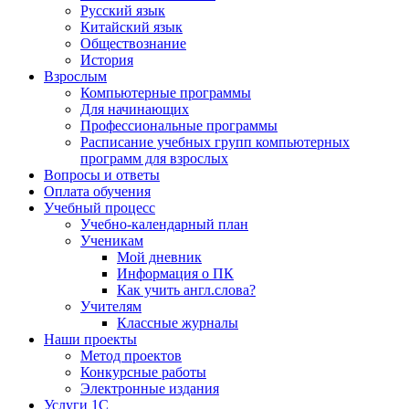
Русский язык
Китайский язык
Обществознание
История
Взрослым
Компьютерные программы
Для начинающих
Профессиональные программы
Расписание учебных групп компьютерных
программ для взрослых
Вопросы и ответы
Оплата обучения
Учебный процесс
Учебно-календарный план
Ученикам
Мой дневник
Информация о ПК
Как учить англ.слова?
Учителям
Классные журналы
Наши проекты
Метод проектов
Конкурсные работы
Электронные издания
Услуги 1C