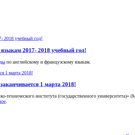
языкам 2017- 2018 учебный год!
ады
по английскому и французскому языкам.
аканчивается 1 марта 2018!
о-технического института (государственного университета)» (М
ное
.