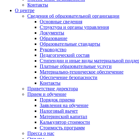
Контакты
О центре
Сведения об образовательной организации
Основные сведения
Структура и органы управления
Документы
Образование
Образовательные стандарты
Руководство
Педагогический состав
Стипендии и иные виды материальной подде
Платные образовательные услуги
Материально-техническое обеспечение
Обеспечение безопасности
Контакты
Приветствие директора
Прием и обучение
Порядок приема
Заявления на обучение
Налоговый вычет
Материнский капитал
Калькулятор стоимости
Стоимость программ
Пресса о нас
Отзывы