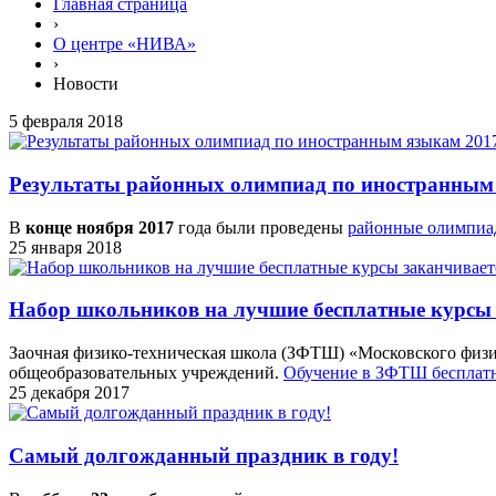
Главная страница
›
О центре «НИВА»
›
Новости
5 февраля 2018
Результаты районных олимпиад по иностранным 
В
конце ноября 2017
года были проведены
районные олимпи
25 января 2018
Набор школьников на лучшие бесплатные курсы з
Заочная физико-техническая школа (ЗФТШ) «Московского физик
общеобразовательных учреждений.
Обучение в ЗФТШ бесплат
25 декабря 2017
Самый долгожданный праздник в году!