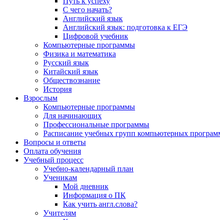
Путь к успеху
С чего начать?
Английский язык
Английский язык: подготовка к ЕГЭ
Цифровой учебник
Компьютерные программы
Физика и математика
Русский язык
Китайский язык
Обществознание
История
Взрослым
Компьютерные программы
Для начинающих
Профессиональные программы
Расписание учебных групп компьютерных программ
Вопросы и ответы
Оплата обучения
Учебный процесс
Учебно-календарный план
Ученикам
Мой дневник
Информация о ПК
Как учить англ.слова?
Учителям