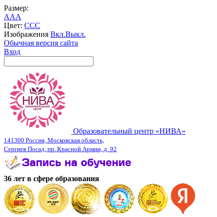
Размер:
A
A
A
Цвет:
C
C
C
Изображения
Вкл.
Выкл.
Обычная версия сайта
Вход
Образовательный центр «НИВА»
141300 Россия, Московская область,
Сергиев Посад, пр. Красной Армии, д. 92
36 лет в сфере образования