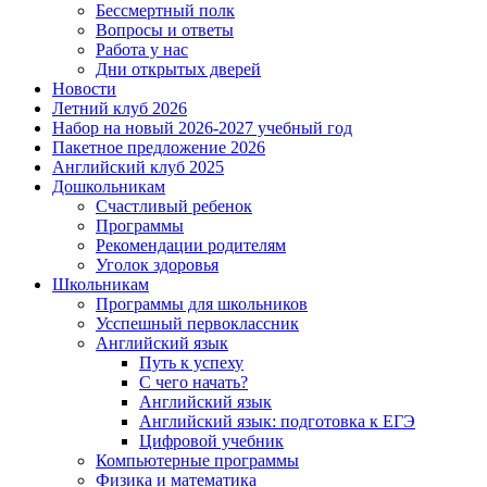
Бессмертный полк
Вопросы и ответы
Работа у нас
Дни открытых дверей
Новости
Летний клуб 2026
Набор на новый 2026-2027 учебный год
Пакетное предложение 2026
Английский клуб 2025
Дошкольникам
Счастливый ребенок
Программы
Рекомендации родителям
Уголок здоровья
Школьникам
Программы для школьников
Усспешный первоклассник
Английский язык
Путь к успеху
С чего начать?
Английский язык
Английский язык: подготовка к ЕГЭ
Цифровой учебник
Компьютерные программы
Физика и математика