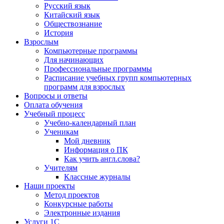
Русский язык
Китайский язык
Обществознание
История
Взрослым
Компьютерные программы
Для начинающих
Профессиональные программы
Расписание учебных групп компьютерных
программ для взрослых
Вопросы и ответы
Оплата обучения
Учебный процесс
Учебно-календарный план
Ученикам
Мой дневник
Информация о ПК
Как учить англ.слова?
Учителям
Классные журналы
Наши проекты
Метод проектов
Конкурсные работы
Электронные издания
Услуги 1C