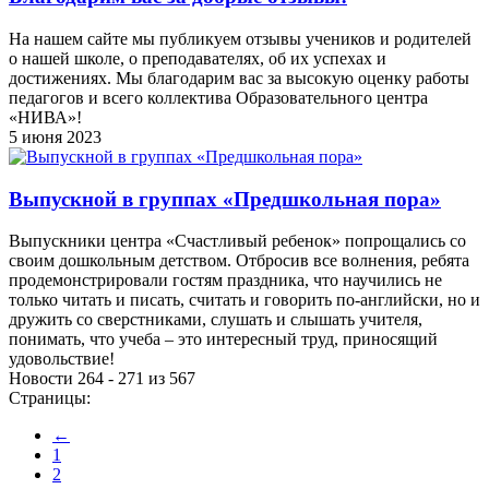
На нашем сайте мы публикуем отзывы учеников и родителей
о нашей школе, о преподавателях, об их успехах и
достижениях. Мы благодарим вас за высокую оценку работы
педагогов и всего коллектива Образовательного центра
«НИВА»!
5 июня 2023
Выпускной в группах «Предшкольная пора»
Выпускники центра «Счастливый ребенок» попрощались со
своим дошкольным детством. Отбросив все волнения, ребята
продемонстрировали гостям праздника, что научились не
только читать и писать, считать и говорить по-английски, но и
дружить со сверстниками, слушать и слышать учителя,
понимать, что учеба – это интересный труд, приносящий
удовольствие!
Новости 264 - 271 из 567
Страницы:
←
1
2