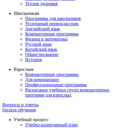
Уголок здоровья
Школьникам
Программы для школьников
Усспешный первоклассник
Английский язык
Компьютерные программы
Физика и математика
Русский язык
Китайский язык
Обществознание
История
Взрослым
Компьютерные программы
Для начинающих
Профессиональные программы
Расписание учебных групп компьютерных
программ для взрослых
Вопросы и ответы
Оплата обучения
Учебный процесс
Учебно-календарный план