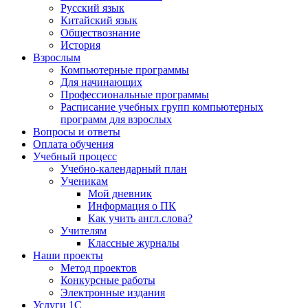
Русский язык
Китайский язык
Обществознание
История
Взрослым
Компьютерные программы
Для начинающих
Профессиональные программы
Расписание учебных групп компьютерных
программ для взрослых
Вопросы и ответы
Оплата обучения
Учебный процесс
Учебно-календарный план
Ученикам
Мой дневник
Информация о ПК
Как учить англ.слова?
Учителям
Классные журналы
Наши проекты
Метод проектов
Конкурсные работы
Электронные издания
Услуги 1C