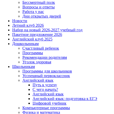
Бессмертный полк
Вопросы и ответы
Работа у нас
Дни открытых дверей
Новости
Летний клуб 2026
Набор на новый 2026-2027 учебный год
Пакетное предложение 2026
Английский клуб 2025
Дошкольникам
Счастливый ребенок
Программы
Рекомендации родителям
Уголок здоровья
Школьникам
Программы для школьников
Усспешный первоклассник
Английский язык
Путь к успеху
С чего начать?
Английский язык
Английский язык: подготовка к ЕГЭ
Цифровой учебник
Компьютерные программы
Физика и математика