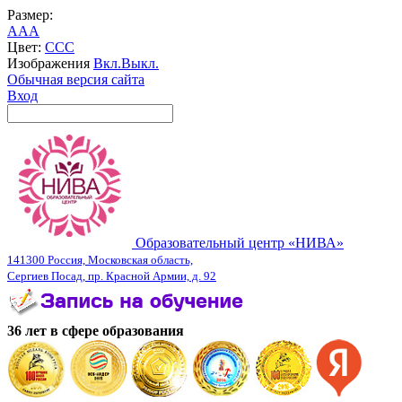
Размер:
A
A
A
Цвет:
C
C
C
Изображения
Вкл.
Выкл.
Обычная версия сайта
Вход
Образовательный центр «НИВА»
141300 Россия, Московская область,
Сергиев Посад, пр. Красной Армии, д. 92
36 лет в сфере образования