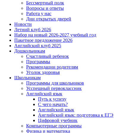
Бессмертный полк
Вопросы и ответы
Работа у нас
Дни открытых дверей
Новости
Летний клуб 2026
Набор на новый 2026-2027 учебный год
Пакетное предложение 2026
Английский клуб 2025
Дошкольникам
Счастливый ребенок
Программы
Рекомендации родителям
Уголок здоровья
Школьникам
Программы для школьников
Усспешный первоклассник
Английский язык
Путь к успеху
С чего начать?
Английский язык
Английский язык: подготовка к ЕГЭ
Цифровой учебник
Компьютерные программы
Физика и математика