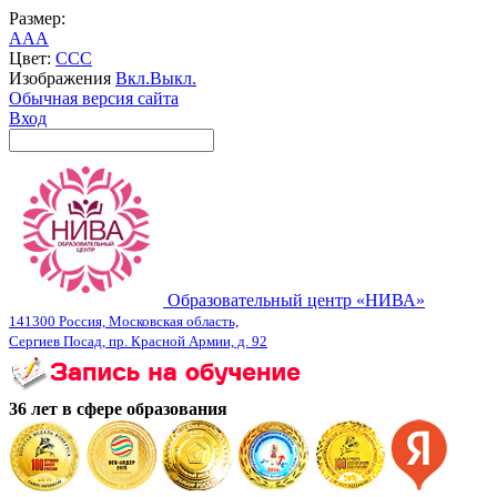
Размер:
A
A
A
Цвет:
C
C
C
Изображения
Вкл.
Выкл.
Обычная версия сайта
Вход
Образовательный центр «НИВА»
141300 Россия, Московская область,
Сергиев Посад, пр. Красной Армии, д. 92
36 лет в сфере образования