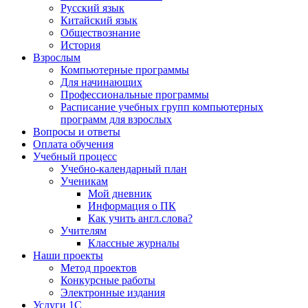
Русский язык
Китайский язык
Обществознание
История
Взрослым
Компьютерные программы
Для начинающих
Профессиональные программы
Расписание учебных групп компьютерных
программ для взрослых
Вопросы и ответы
Оплата обучения
Учебный процесс
Учебно-календарный план
Ученикам
Мой дневник
Информация о ПК
Как учить англ.слова?
Учителям
Классные журналы
Наши проекты
Метод проектов
Конкурсные работы
Электронные издания
Услуги 1C