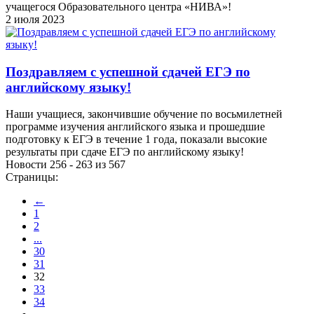
учащегося Образовательного центра «НИВА»!
2 июля 2023
Поздравляем с успешной сдачей ЕГЭ по
английскому языку!
Наши учащиеся, закончившие обучение по восьмилетней
программе изучения английского языка и прошедшие
подготовку к ЕГЭ в течение 1 года, показали высокие
результаты при сдаче ЕГЭ по английскому языку!
Новости 256 - 263 из 567
Страницы:
←
1
2
...
30
31
32
33
34